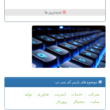
جدیدترین ها
موضوع های پارس آی سی تی
شركت
خدمات
اینترنت
فناوری
تولید
سایت
دیجیتال
رپورتاژ