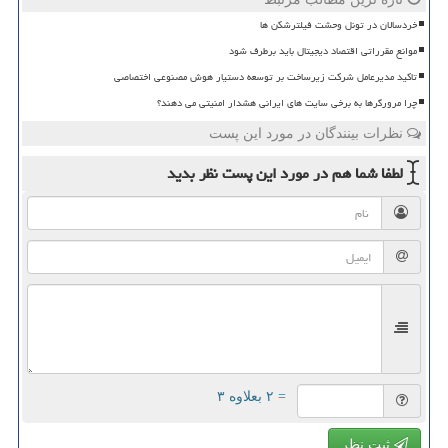
خردسالان در تونل وحشت فیلترشکن ها
موانع مقرراتی اقتصاد دیجیتال باید برطرف شود
تاکید مدیرعامل شرکت زیرساخت بر توسعه دستیار هوش مصنوعی اختصاصی
چرا مرورگرها به برخی سایت های ایرانی هشدار امنیتی می دهند؟
نظرات بینندگان در مورد این پست
لطفا شما هم
در مورد این پست
نظر بدید
= ۲ بعلاوه ۳
ثبت نظر