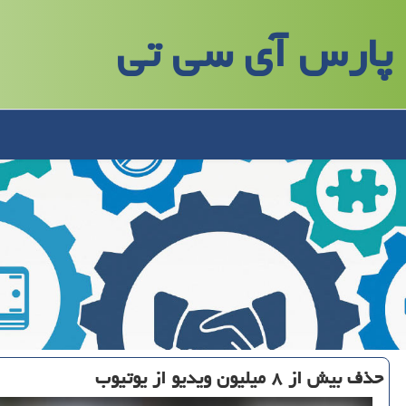
پارس آی سی تی
حذف بیش از ۸ میلیون ویدیو از یوتیوب