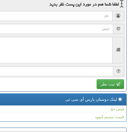
لطفا شما هم
در مورد این پست
نظر بدید
ثبت نظر
لینک دوستان پارس آی سی تی
فیش حج
قیمت بیسیم کنوود