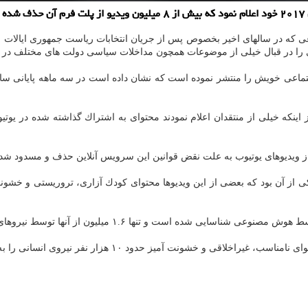
.
را در قبال خیلی از موضوعات همچون مداخلات سیاسی دولت های مختلف در دی
اینكه خیلی از منتقدان اعلام نمودند محتوای به اشتراك گذاشته شده در ی
 از ویدیوهای یوتیوب به علت نقض قوانین این سرویس آنلاین حذف و مسدود شده
ز آن بود كه بعضی از این ویدیوها محتوای كودك آزاری، تروریستی و خشونت آم
 آمیز حدود ۱۰ هزار نفر نیروی انسانی را به استخدام خود درآورد.