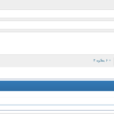
= ۶ بعلاوه ۳