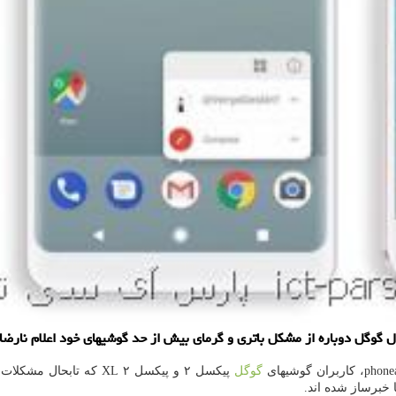
گوگل
پیكسل ۲ و پیكسل ۲ XL ك
برساز شده اند.