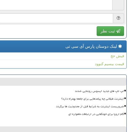
ثبت نظر
لینک دوستان پارس آی سی تی
فیش حج
قیمت بیسیم کنوود
لپ تاپ های جدید ایسوس رونمایی شدند
اینترنت طبقاتی چه پیامدهایی برای جامعه بهمراه دارد؟
ضروریست اینترنت به شرایط قبل از محدودیت ها برگردد
گام اروپا برای خودکفایی در ارتباطات ماهواره ای