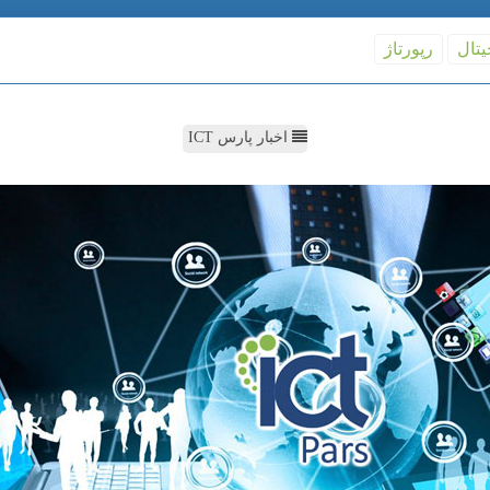
یتال
رپورتاژ
اخبار پارس ICT