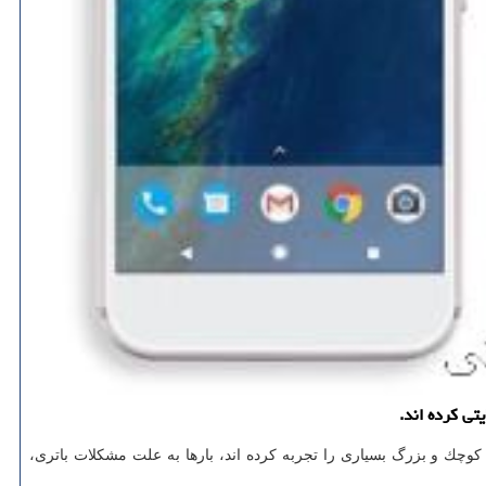
ه تابحال مشكلات كوچك و بزرگ بسیاری را تجربه كرده اند، بارها به علت مشكلات باتری،