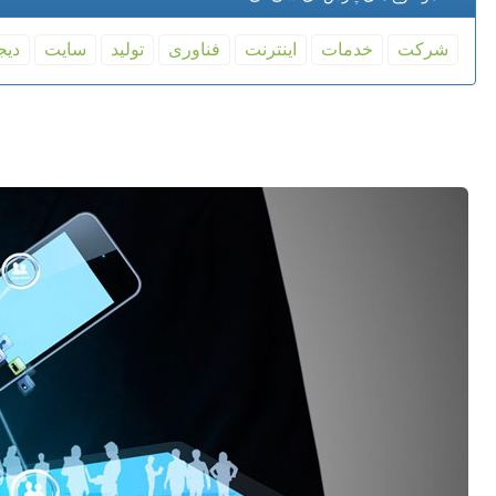
شركت
خدمات
اینترنت
فناوری
تولید
سایت
دیج