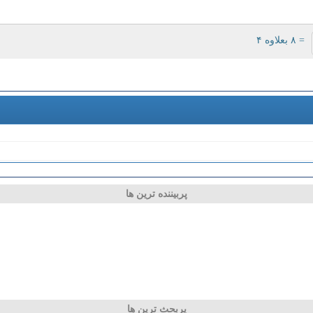
= ۸ بعلاوه ۴
پربیننده ترین ها
پربحث ترین ها