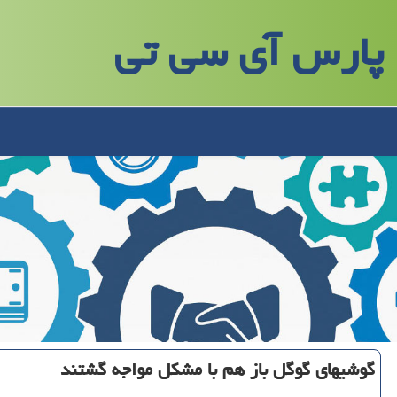
پارس آی سی تی
گوشیهای گوگل باز هم با مشكل مواجه گشتند