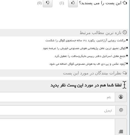
این پست را می پسندید؟
(0)
(1)
تازه ترین مطالب مرتبط
برگشت رویایی آرژانتین، رکورد ۲۸ ساله جستجوی گوگل را شکست
گوگل عمیق ترین عامل پژوهشی هوش مصنوعی خویش را عرضه نمود
تجمع مقابل اسرائیل دفتر رییس مایکروسافت را تعطیل کرد
آپلود عکس و پی دی اف به هوش مصنوعی گوگل اضافه می شود
نظرات بینندگان در مورد این پست
لطفا شما هم
در مورد این پست
نظر بدید