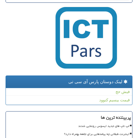
لینک دوستان پارس آی سی تی
فیش حج
قیمت بیسیم کنوود
پربیننده ترین ها
لپ تاپ های جدید ایسوس رونمایی شدند
اینترنت طبقاتی چه پیامدهایی برای جامعه بهمراه دارد؟