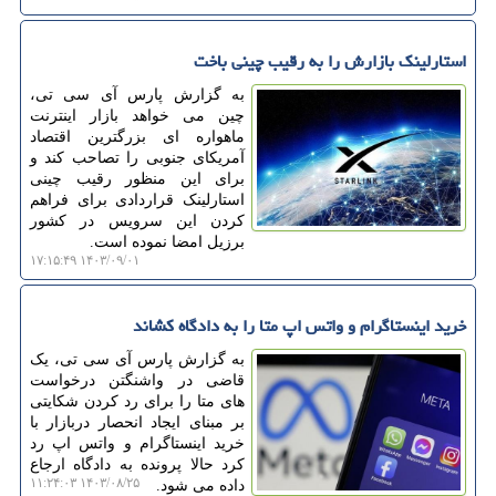
استارلینک بازارش را به رقیب چینی باخت
به گزارش پارس آی سی تی،
چین می خواهد بازار اینترنت
ماهواره ای بزرگترین اقتصاد
آمریکای جنوبی را تصاحب کند و
برای این منظور رقیب چینی
استارلینک قراردادی برای فراهم
کردن این سرویس در کشور
برزیل امضا نموده است.
۱۴۰۳/۰۹/۰۱ ۱۷:۱۵:۴۹
خرید اینستاگرام و واتس اپ متا را به دادگاه کشاند
به گزارش پارس آی سی تی، یک
قاضی در واشنگتن درخواست
های متا را برای رد کردن شکایتی
بر مبنای ایجاد انحصار دربازار با
خرید اینستاگرام و واتس اپ رد
کرد حالا پرونده به دادگاه ارجاع
۱۴۰۳/۰۸/۲۵ ۱۱:۲۴:۰۳
داده می شود.