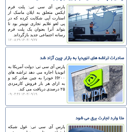
پارس آی سی تی: پلت فرم
ایکس متعلق به ایلان ماسک از
استارت آپی شکایت کرده که در
پی لغو علایم تجاری توییتر بود تا
بتواند آنرا بعنوان یک پلت فرم
رسانه اجتماعی جدید بازگرداند.
۱۴۰۴/۰۹/۲۷ ۱۲:۰۸:۲۹
صادرات تراشه های انویدیا به بازار چین آزاد شد
پارس آی سی تی: دولت آمریکا به
انویدیا اجازه می دهد تراشه های
H۲۰۰ خودرا به چین صادر کند و
به ازای هر بار فروش کارمزدی
۲۵ درصدی دریافت می کند.
۱۴۰۴/۰۹/۱۹ ۰۹:۰۴:۴۶
متا وارد تجارت برق می شود
پارس آی سی تی: غول شبکه