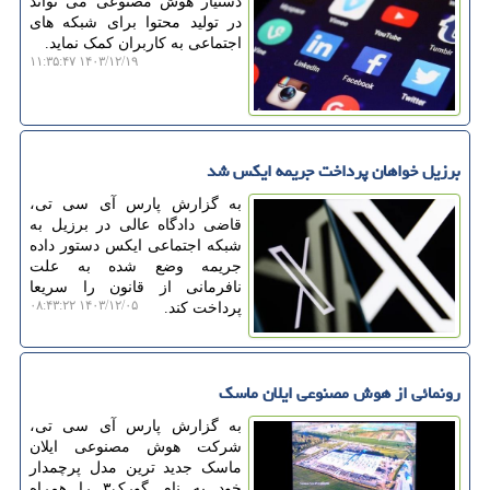
دستیار هوش مصنوعی می تواند
در تولید محتوا برای شبکه های
اجتماعی به کاربران کمک نماید.
۱۴۰۳/۱۲/۱۹ ۱۱:۳۵:۴۷
برزیل خواهان پرداخت جریمه ایکس شد
به گزارش پارس آی سی تی،
قاضی دادگاه عالی در برزیل به
شبکه اجتماعی ایکس دستور داده
جریمه وضع شده به علت
نافرمانی از قانون را سریعا
۱۴۰۳/۱۲/۰۵ ۰۸:۴۳:۲۲
پرداخت کند.
رونمائی از هوش مصنوعی ایلان ماسک
به گزارش پارس آی سی تی،
شرکت هوش مصنوعی ایلان
ماسک جدید ترین مدل پرچمدار
خود به نام گورک۳ را همراه