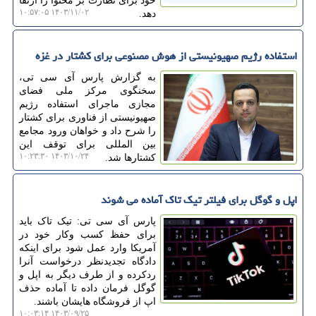
خود برای نظارت بر محتوا را ارتقا
۱۴۰۳/۱۱/۰۲ ۱۰:۵۷:۰۵
دهد.
استفاده رژیم صهیونیستی از هوش مصنوعی برای کشتار در غزه
به گزارش پارس آی سی تی،
سخنگوی مرکز ملی فضای
مجازی ماجرای استفاده رژیم
صهیونیستی از فناوری برای کشتار
را شرح داد و خواهان ورود مجامع
بین المللی برای توقف این
۱۴۰۳/۱۰/۲۴ ۱۰:۲۳:۳۰
کشتارها شد.
اپل و گوگل برای فیلتر تیک تاک آماده می شوند
پارس آی سی تی: تیک تاک باید
برای حفظ کسب وکار خود در
آمریکا وارد عمل شود برای اینکه
دادگاه تجدیدنظر درخواست آنرا
ردکرده و از طرف دیگر به اپل و
گوگل فرمان داده تا آماده حذف
اپ از فروشگاه هایشان باشند.
۱۴۰۳/۰۹/۲۵ ۱۰:۰۳:۱۴