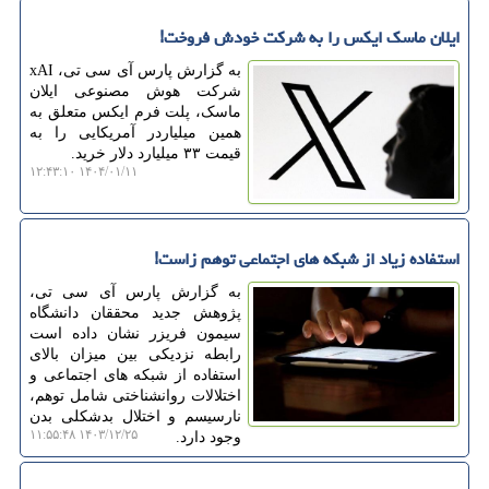
ایلان ماسک ایکس را به شرکت خودش فروخت!
به گزارش پارس آی سی تی، xAI
شرکت هوش مصنوعی ایلان
ماسک، پلت فرم ایکس متعلق به
همین میلیاردر آمریکایی را به
قیمت ۳۳ میلیارد دلار خرید.
۱۴۰۴/۰۱/۱۱ ۱۲:۴۳:۱۰
استفاده زیاد از شبکه های اجتماعی توهم زاست!
به گزارش پارس آی سی تی،
پژوهش جدید محققان دانشگاه
سیمون فریزر نشان داده است
رابطه نزدیکی بین میزان بالای
استفاده از شبکه های اجتماعی و
اختلالات روانشناختی شامل توهم،
نارسیسم و اختلال بدشکلی بدن
۱۴۰۳/۱۲/۲۵ ۱۱:۵۵:۴۸
وجود دارد.