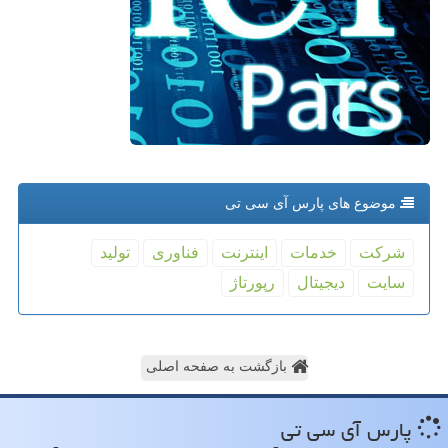
موضوع های پارس آی سی تی
شركت
خدمات
اینترنت
فناوری
تولید
سایت
دیجیتال
رپورتاژ
بازگشت به صفحه اصلی
پارس آی سی تی