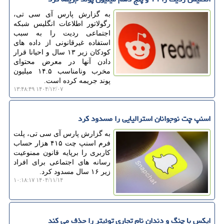
به گزارش پارس آی سی تی،
رگولاتور اطلاعات انگلیس شبکه
اجتماعی ردیت را به سبب
استفاده غیرقانونی از داده های
کودکان زیر ۱۳ سال و احیانا قرار
دادن آنها در معرض محتوای
مخرب ونامناسب ۱۴.۵ میلیون
پوند جریمه کرده است.
۱۴۰۴/۱۲/۰۷ ۱۳:۴۸:۴۹
اسنپ چت نوجوانان استرالیایی را مسدود کرد
به گزارش پارس آی سی تی، پلت
فرم اسنپ چت ۴۱۵ هزار حساب
کاربری را برپایه قانون ممنوعیت
رسانه های اجتماعی برای افراد
زیر ۱۶ سال مسدود کرد.
۱۴۰۴/۱۱/۱۴ ۱۰:۱۸:۱۷
ایکس با چنگ و دندان نام تجاری توئیتر را حذف می کند