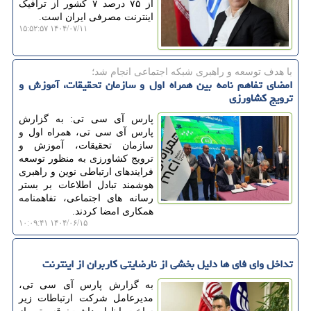
از ۷۵ درصد ۷ کشور از ترافیک
اینترنت مصرفی ایران است.
۱۴۰۴/۰۷/۱۱ ۱۵:۵۲:۵۷
با هدف توسعه و راهبری شبكه اجتماعی انجام شد؛
امضای تفاهم نامه بین همراه اول و سازمان تحقیقات، آموزش و
ترویج کشاورزی
پارس آی سی تی: به گزارش
پارس آی سی تی، همراه اول و
سازمان تحقیقات، آموزش و
ترویج کشاورزی به منظور توسعه
فرایندهای ارتباطی نوین و راهبری
هوشمند تبادل اطلاعات بر بستر
رسانه های اجتماعی، تفاهمنامه
همکاری امضا کردند.
۱۴۰۴/۰۶/۱۵ ۱۰:۰۹:۴۱
تداخل وای فای ها دلیل بخشی از نارضایتی کاربران از اینترنت
به گزارش پارس آی سی تی،
مدیرعامل شرکت ارتباطات زیر