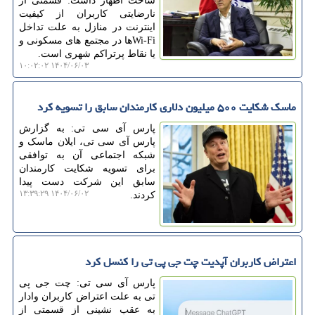
ساخت اظهار داشت: قسمتی از
نارضایتی کاربران از کیفیت
اینترنت در منازل به علت تداخل
Wi-Fiها در مجتمع های مسکونی و
یا نقاط پرتراکم شهری است.
۱۴۰۴/۰۶/۰۳ ۱۰:۰۲:۰۲
ماسک شکایت ۵۰۰ میلیون دلاری کارمندان سابق را تسویه کرد
پارس آی سی تی: به گزارش
پارس آی سی تی، ایلان ماسک و
شبکه اجتماعی آن به توافقی
برای تسویه شکایت کارمندان
سابق این شرکت دست پیدا
۱۴۰۴/۰۶/۰۲ ۱۳:۳۹:۲۹
کردند.
اعتراض کاربران آپدیت چت جی پی تی را کنسل کرد
پارس آی سی تی: چت جی پی
تی به علت اعتراض کاربران وادار
به عقب نشینی از قسمتی از