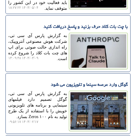
باید فعالیت خود در این کشور را
۱۴۰۴/۰۵/۰۴ ۱۸:۲۷:۲۲
متوقف نماید.
با چت بات کلاد حرف بزنید و پاسخ دریافت کنید
به گزارش پارس آی سی تی،
شرکت هوش مصنوعی آنتروپیک،
راه اندازی حالت صوتی برای اپ
های چت بات کلاد را شروع کرده
۱۴۰۴/۰۳/۰۹ ۱۴:۰۹:۴۸
است.
گوگل وارد عرصه سینما و تلویزیون می شود
به گزارش پارس آی سی تی،
گوگل تصمیم دارد فیلمهای
سینمایی و برنامه های تلویزیونی
خویش را با استفاده از یک طرح
تولید به نام ۱۰۰ Zeros بسازد.
۱۴۰۴/۰۲/۱۷ ۰۹:۵۶:۱۷