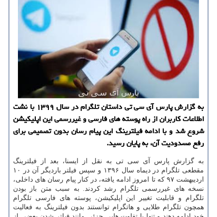
به گزارش پارس آی سی تی داستان تلگرام در سال ۱۳۹۹ با نشت
اطلاعات کاربران از راه پوسته های فارسی و غیررسمی این اپلیکیشن
شروع شد و با ادامه فیلترینگ این پیام رسان بدون تصمیمی برای
رفع مسدودیت آن، به پایان رسید.
به گزارش پارس آی سی تی به نقل از ایسنا، بعد از فیلترینگ
مقطعی تلگرام در دیماه سال ۱۳۹۶ و سپس فیلتر باردیگر آن در ۱۰
اردیبهشت ۹۷ که تا امروز ادامه یافته، در کنار پیام رسان های داخلی،
نسخه های غیررسمی تلگرام رشد کردند. به سبب متن باز بودن
تلگرام و قابلیت تغییر این اپلیکیشن، پوسته های فارسی تلگرام
همچون تلگرام طلایی و هاتگرام توانستند بدون فیلترینگ به فعالیت
خود ادامه دهند و تنها با تفاوت هایی جزئی مانند فیلتر شدن بعضی از