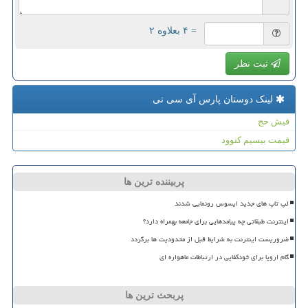
= ۴ بعلاوه ۲
ثبت نظر
لینک دوستان پارس آی سی تی
فیش حج
قیمت بیسیم کنوود
پربیننده ترین ها
لپ تاپ های جدید ایسوس رونمایی شدند
اینترنت طبقاتی چه پیامدهایی برای جامعه بهمراه دارد؟
ضروریست اینترنت به شرایط قبل از محدودیت ها برگردد
گام اروپا برای خودکفایی در ارتباطات ماهواره ای
پربحث ترین ها