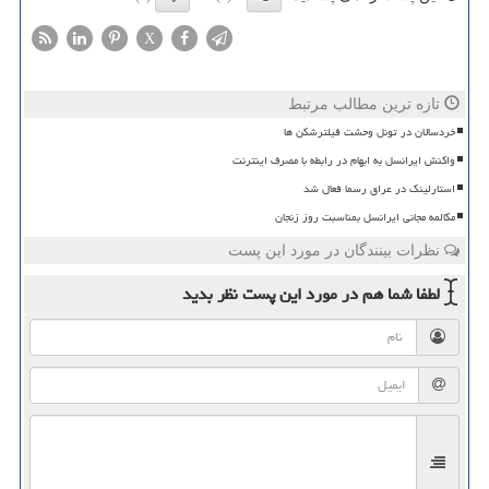
X
تازه ترین مطالب مرتبط
خردسالان در تونل وحشت فیلترشکن ها
واکنش ایرانسل به ابهام در رابطه با مصرف اینترنت
استارلینک در عراق رسما فعال شد
مکالمه مجانی ایرانسل بمناسبت روز زنجان
نظرات بینندگان در مورد این پست
لطفا شما هم
در مورد این پست
نظر بدید