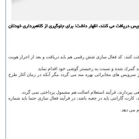
ره به اینكه همه موبایل ها تا ۳۰ روز بعد از روشن شدن از اپراتورها سرویس دریافت می كنند، اظهار داشت: برای جلوگیری از كلاهبرداری خودتان
یافت كنند، كد فعال سازی شش رقمی هم باید دریافت و بعد از احراز هویت
حد گمرك شده و نسبت به رجیستر گوشی خود اقدام نماید.
از سرویس های مخابراتی بهره مند می گردد مگر آنكه در زمان آغاز طرح
ها پس از روشن شدن تا ۳۰ روز از اپراتورها سرویس دریافت می كنند، كارت گارانتی باید در جعبه باشد، در فرآیند فعال سازی حتما باید شماره
م می دهد.