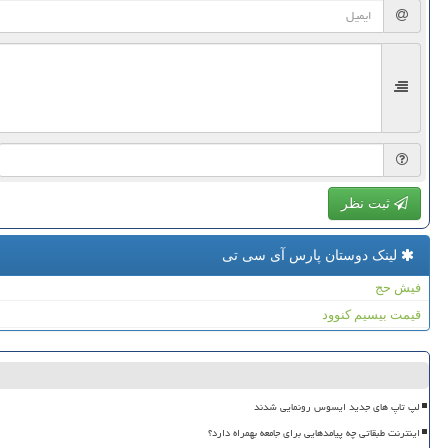
ثبت نظر
لینک دوستان پارس آی سی تی
فیش حج
قیمت بیسیم کنوود
لپ تاپ های جدید ایسوس رونمایی شدند
اینترنت طبقاتی چه پیامدهایی برای جامعه بهمراه دارد؟