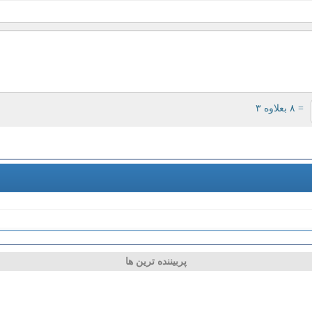
= ۸ بعلاوه ۳
پربیننده ترین ها