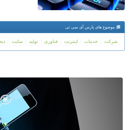
موضوع های پارس آی سی تی
شركت
خدمات
اینترنت
فناوری
تولید
سایت
دیج