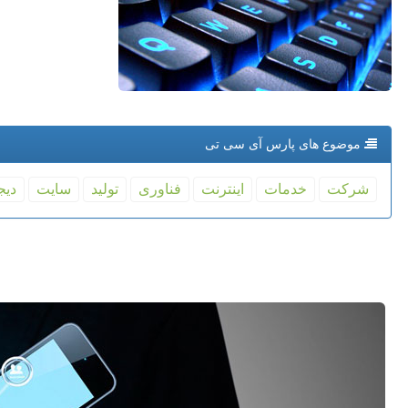
موضوع های پارس آی سی تی
شركت
خدمات
اینترنت
فناوری
تولید
سایت
دیج