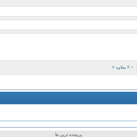
= ۳ بعلاوه ۲
پربیننده ترین ها