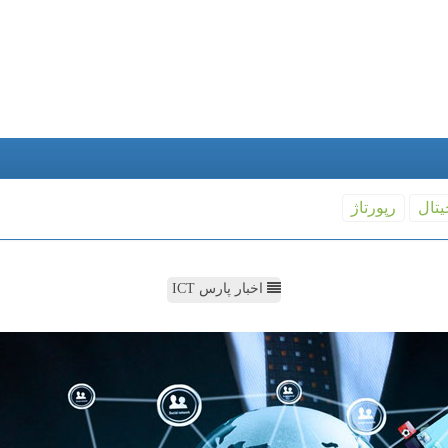
یتال
رپورتاژ
اخبار پارس ICT