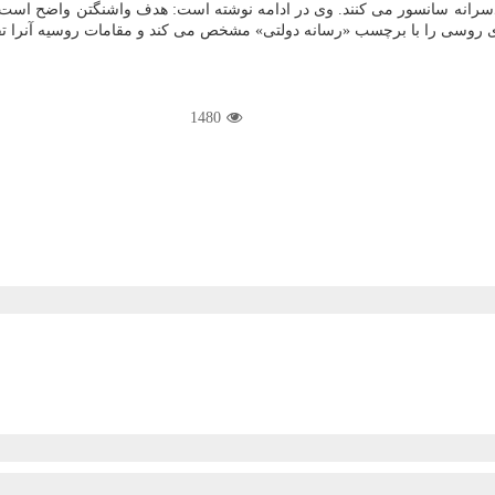
و خودسرانه سانسور می کنند. وی در ادامه نوشته است: هدف واشنگتن واضح اس
نه های روسی را با برچسب «رسانه دولتی» مشخص می کند و مقامات روسیه آنرا تق
1480