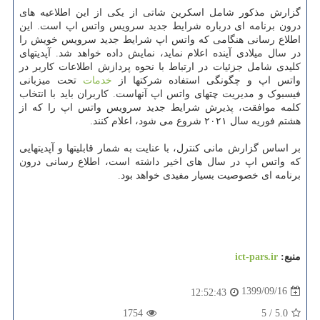
گزارش مذکور شامل اسکرین شاتی از یکی از این اطلاعیه های
درون برنامه ای درباره شرایط جدید سرویس واتس اپ است. این
اطلاع رسانی هنگامی که واتس اپ شرایط جدید سرویس خویش را
در سال میلادی آینده اعلام نماید، نمایش داده خواهد شد. آپدیتهای
کلیدی شامل جزئیات در ارتباط با نحوه پردازش اطلاعات کاربر در
واتس اپ و چگونگی استفاده شرکتها از
خدمات
تحت میزبانی
فیسبوک و مدیریت چتهای واتس اپ آنهاست. کاربران باید با انتخاب
کلمه موافقت، پذیرش شرایط جدید سرویس واتس اپ را که از
هشتم فوریه سال ۲۰۲۱ شروع می شود، اعلام کنند.
بر اساس گزارش مانی کنترل، با عنایت به شمار قابلیتها و آپدیتهایی
که واتس اپ در سال های اخیر داشته است، اطلاع رسانی درون
برنامه ای خصوصیت بسیار مفیدی خواهد بود.
منبع:
ict-pars.ir
1399/09/16
12:52:43
1754
5
/
5.0