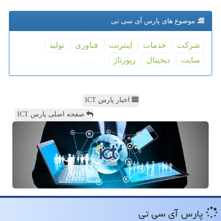
موضوع های پارس آی سی تی
شركت
خدمات
اینترنت
فناوری
تولید
سایت
دیجیتال
رپورتاژ
اخبار پارس ICT
صفحه اصلی پارس ICT
پارس آی سی تی