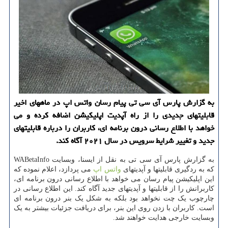
به گزارش پارس آی سی تی پیام رسان واتس اپ در ماههای اخیر
قابلیتهای جدیدی را از راه آپدیت اپلیکیشن اضافه کرده و می
خواهد با اطلاع رسانی درون برنامه ای، کاربران را درباره قابلیتهای
جدید و تغییر شرایط سرویس در سال ۲۰۲۱ آگاه کند.
به گزارش پارس آی سی تی به نقل از ایسنا، وبسایت WABetaInfo
که به ردگیری قابلیتها و آپدیتهای
واتس اپ
می پردازد، اعلام نموده که
این اپلیکیشن پیام رسان می خواهد با اطلاع رسانی درون برنامه ای،
کاربرانش را از قابلیتها و آپدیتهای جدید آگاه کند. این اطلاع رسانی در
چارچوب یک چت نخواهد بود بلکه به شکل یک بنر درون برنامه ای
است. کاربران با زدن روی این بنر، برای دریافت جزئیات بیشتر به یک
وبسایت خارجی هدایت خواهند شد.