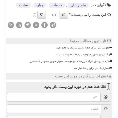
تگهای خبر:
پیام رسان
,
خدمات
,
زبان
,
سایت
این پست را می پسندید؟
(0)
(1)
X
تازه ترین مطالب مرتبط
خاموشی سراسری، اتصال اینترنت کوبا را مختل کرد
واکنش ایرانسل به ابهام در رابطه با مصرف اینترنت
تاکید مدیرعامل شرکت زیرساخت بر توسعه دستیار هوش مصنوعی اختصاصی
استارلینک در عراق رسما فعال شد
نظرات بینندگان در مورد این پست
لطفا شما هم
در مورد این پست
نظر بدید