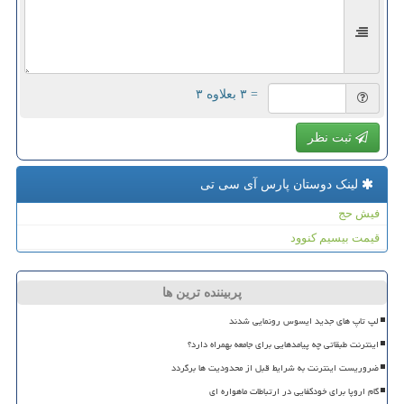
= ۳ بعلاوه ۳
ثبت نظر
لینک دوستان پارس آی سی تی
فیش حج
قیمت بیسیم کنوود
پربیننده ترین ها
لپ تاپ های جدید ایسوس رونمایی شدند
اینترنت طبقاتی چه پیامدهایی برای جامعه بهمراه دارد؟
ضروریست اینترنت به شرایط قبل از محدودیت ها برگردد
گام اروپا برای خودکفایی در ارتباطات ماهواره ای