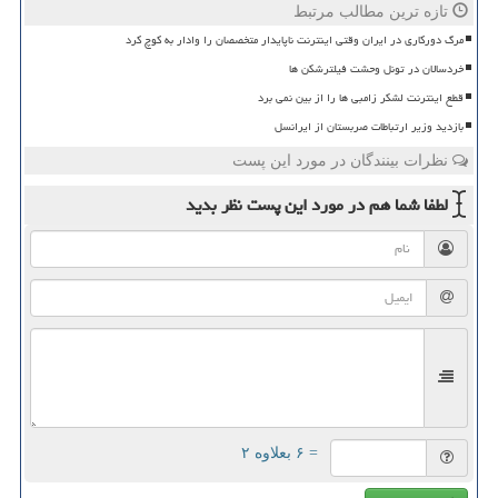
تازه ترین مطالب مرتبط
مرگ دورکاری در ایران وقتی اینترنت ناپایدار متخصصان را وادار به کوچ کرد
خردسالان در تونل وحشت فیلترشکن ها
قطع اینترنت لشکر زامبی ها را از بین نمی برد
بازدید وزیر ارتباطات صربستان از ایرانسل
نظرات بینندگان در مورد این پست
لطفا شما هم
در مورد این پست
نظر بدید
= ۶ بعلاوه ۲