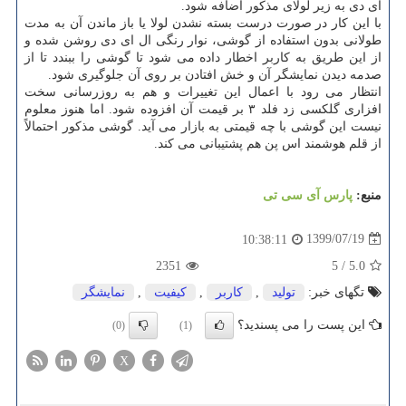
ای دی به زیر لولای مذکور اضافه شود.
با این کار در صورت درست بسته نشدن لولا یا باز ماندن آن به مدت
طولانی بدون استفاده از گوشی، نوار رنگی ال ای دی روشن شده و
از این طریق به کاربر اخطار داده می شود تا گوشی را ببندد تا از
صدمه دیدن نمایشگر آن و خش افتادن بر روی آن جلوگیری شود.
انتظار می رود با اعمال این تغییرات و هم به روزرسانی سخت
افزاری گلکسی زد فلد ۳ بر قیمت آن افزوده شود. اما هنوز معلوم
نیست این گوشی با چه قیمتی به بازار می آید. گوشی مذکور احتمالاً
از قلم هوشمند اس پن هم پشتیبانی می کند.
منبع:
پارس آی سی تی
1399/07/19
10:38:11
2351
5
/
5.0
تگهای خبر:
تولید
,
كاربر
,
كیفیت
,
نمایشگر
این پست را می پسندید؟
(0)
(1)
X