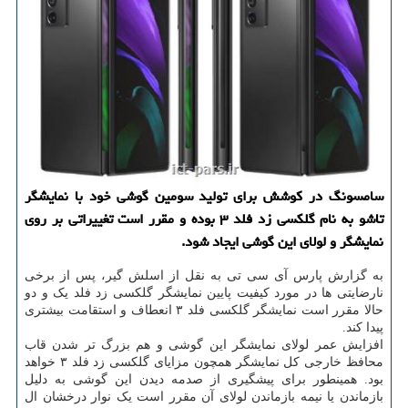
سامسونگ در كوشش برای تولید سومین گوشی خود با نمایشگر
تاشو به نام گلكسی زد فلد ۳ بوده و مقرر است تغییراتی بر روی
نمایشگر و لولای این گوشی ایجاد شود.
به گزارش پارس آی سی تی به نقل از اسلش گیر، پس از برخی
نارضایتی ها در مورد کیفیت پایین نمایشگر گلکسی زد فلد یک و دو
حالا مقرر است نمایشگر گلکسی فلد ۳ انعطاف و استقامت بیشتری
پیدا کند.
افزایش عمر لولای نمایشگر این گوشی و هم بزرگ تر شدن قاب
محافظ خارجی کل نمایشگر همچون مزایای گلکسی زد فلد ۳ خواهد
بود. همینطور برای پیشگیری از صدمه دیدن این گوشی به دلیل
بازماندن یا نیمه بازماندن لولای آن مقرر است یک نوار درخشان ال