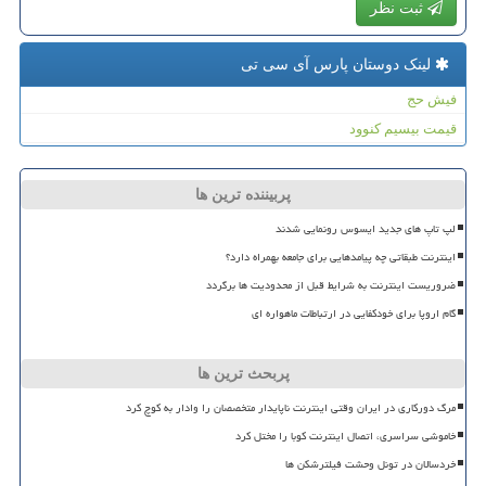
ثبت نظر
لینک دوستان پارس آی سی تی
فیش حج
قیمت بیسیم کنوود
پربیننده ترین ها
لپ تاپ های جدید ایسوس رونمایی شدند
اینترنت طبقاتی چه پیامدهایی برای جامعه بهمراه دارد؟
ضروریست اینترنت به شرایط قبل از محدودیت ها برگردد
گام اروپا برای خودکفایی در ارتباطات ماهواره ای
پربحث ترین ها
مرگ دورکاری در ایران وقتی اینترنت ناپایدار متخصصان را وادار به کوچ کرد
خاموشی سراسری، اتصال اینترنت کوبا را مختل کرد
خردسالان در تونل وحشت فیلترشکن ها