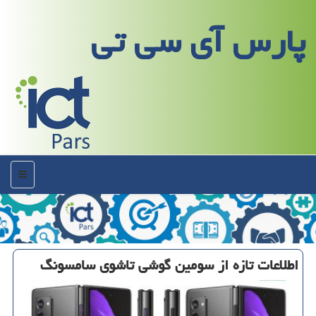
پارس آی سی تی
منو
اطلاعات تازه از سومین گوشی تاشوی سامسونگ