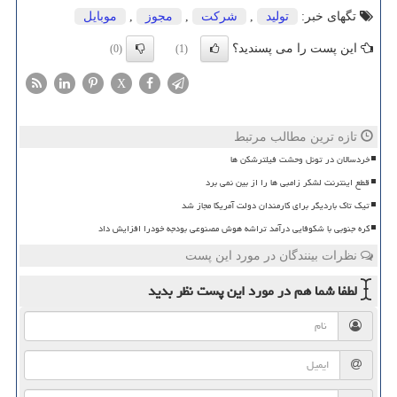
تگهای خبر:
تولید
,
شركت
,
مجوز
,
موبایل
این پست را می پسندید؟
(0)
(1)
X
تازه ترین مطالب مرتبط
خردسالان در تونل وحشت فیلترشکن ها
قطع اینترنت لشکر زامبی ها را از بین نمی برد
تیک تاک باردیگر برای کارمندان دولت آمریکا مجاز شد
کره جنوبی با شکوفایی درآمد تراشه هوش مصنوعی بودجه خودرا افزایش داد
نظرات بینندگان در مورد این پست
لطفا شما هم
در مورد این پست
نظر بدید