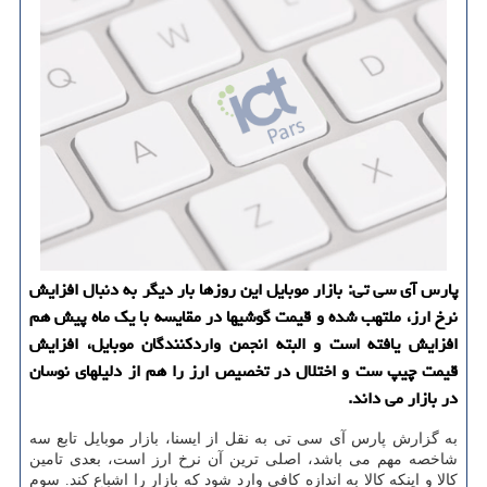
پارس آی سی تی: بازار موبایل این روزها بار دیگر به دنبال افزایش
نرخ ارز، ملتهب شده و قیمت گوشیها در مقایسه با یك ماه پیش هم
افزایش یافته است و البته انجمن واردكنندگان موبایل، افزایش
قیمت چیپ ست و اختلال در تخصیص ارز را هم از دلیلهای نوسان
در بازار می داند.
به گزارش پارس آی سی تی به نقل از ایسنا، بازار موبایل تابع سه
شاخصه مهم می باشد، اصلی ترین آن نرخ ارز است، بعدی تامین
کالا و اینکه کالا به اندازه کافی وارد شود که بازار را اشباع کند. سوم