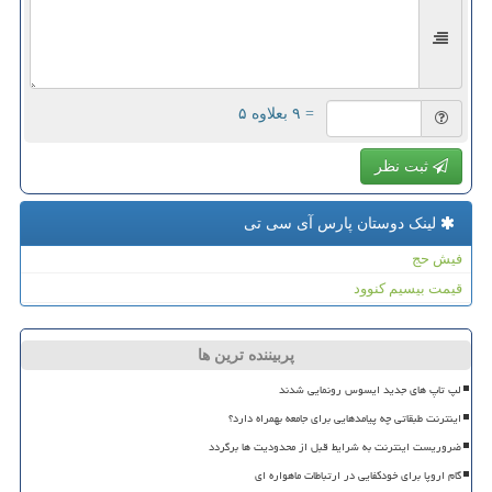
= ۹ بعلاوه ۵
ثبت نظر
لینک دوستان پارس آی سی تی
فیش حج
قیمت بیسیم کنوود
پربیننده ترین ها
لپ تاپ های جدید ایسوس رونمایی شدند
اینترنت طبقاتی چه پیامدهایی برای جامعه بهمراه دارد؟
ضروریست اینترنت به شرایط قبل از محدودیت ها برگردد
گام اروپا برای خودکفایی در ارتباطات ماهواره ای