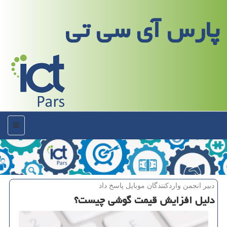
پارس آی سی تی
منو
دبیر انجمن واردكنندگان موبایل پاسخ داد
دلیل افزایش قیمت گوشی چیست؟