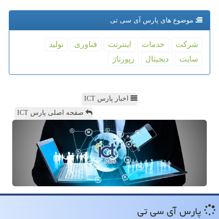
موضوع های پارس آی سی تی
شركت
خدمات
اینترنت
فناوری
تولید
سایت
دیجیتال
رپورتاژ
اخبار پارس ICT
صفحه اصلی پارس ICT
پارس آی سی تی