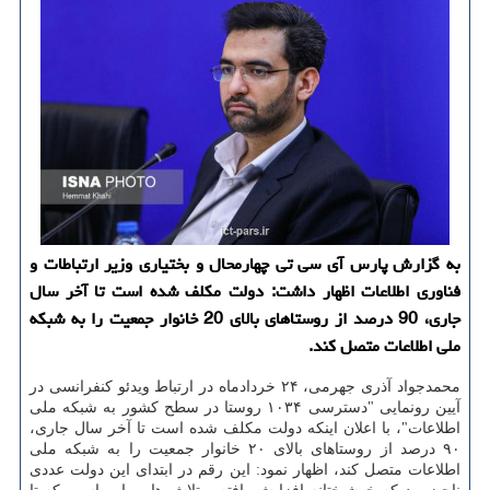
به گزارش پارس آی سی تی چهارمحال و بختیاری وزیر ارتباطات و
فناوری اطلاعات اظهار داشت: دولت مكلف شده است تا آخر سال
جاری، 90 درصد از روستاهای بالای 20 خانوار جمعیت را به شبكه
ملی اطلاعات متصل كند.
محمدجواد آذری جهرمی، ۲۴ خردادماه در ارتباط ویدئو کنفرانسی در
آیین رونمایی "دسترسی ۱۰۳۴ روستا در سطح کشور به شبکه ملی
اطلاعات"، با اعلان اینکه دولت مکلف شده است تا آخر سال جاری،
۹۰ درصد از روستاهای بالای ۲۰ خانوار جمعیت را به شبکه ملی
اطلاعات متصل کند، اظهار نمود: این رقم در ابتدای این دولت عددی