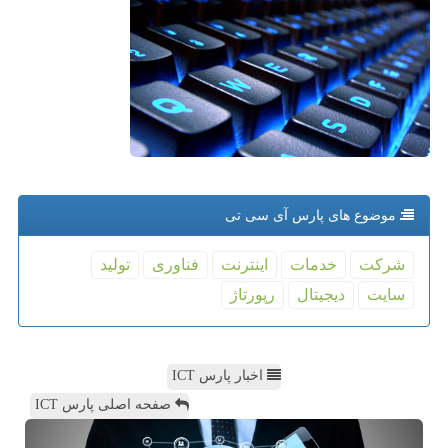
موضوع های پارس آی سی تی
شركت
خدمات
اینترنت
فناوری
تولید
سایت
دیجیتال
رپورتاژ
اخبار پارس ICT
صفحه اصلی پارس ICT