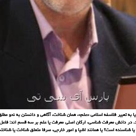
 به تعبیر فلاسفه اسلامی «علم»، همان شناخت، آگاهی و دانستن به نحو مط
. در دانش معرفت شناسی، اركان اصلی معرفت یا علم بر سه قسم اند: فاعل شنا
ا شناسنده است؟ یا همانند اشیا و امور خارجی، صرفا متعلق شناخت یا شناخته 