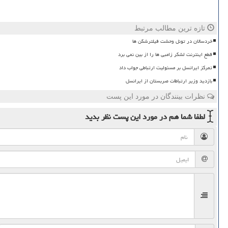
تازه ترین مطالب مرتبط
خردسالان در تونل وحشت فیلترشکن ها
قطع اینترنت لشکر زامبی ها را از بین نمی برد
تمرکز ایرانسل بر مسئولیت ارتباطی جواب داد
بازدید وزیر ارتباطات صربستان از ایرانسل
نظرات بینندگان در مورد این پست
لطفا شما هم
در مورد این پست
نظر بدید