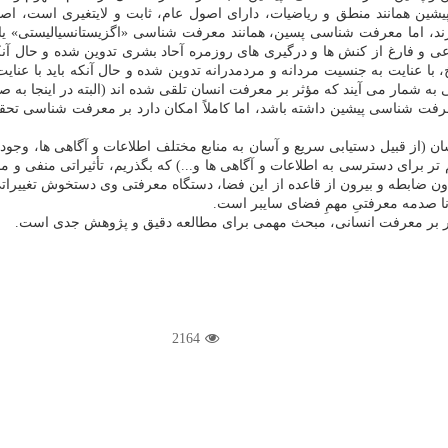
ذارند، اما معرفت شناسی پسین، همانند معرفت شناسی «اگزیستانسیالیستی» یا «ف
ی و فارغ از کنش ها و درگیری های روزمره آحاد بشری تدوین شده و حال آنکه 
ا عنایت به جنسیت مردانه و مردمدرانه تدوین شده و حال آنکه باید با عنایت 
 شمار می آیند که مؤثر بر معرفت انسان تلقی شده اند (البته در اینجا به صح
ر معرفت شناسی پیشین داشته باشد، اما کاملاً امکان دارد بر معرفت شناسی ت
 (از قبیل دستیابی سریع و آسان به منابع مختلف اطلاعات و آگاهی ها، وجود انب
تر برای دسترسی به اطلاعات و آگاهی ها و...) که بگذریم، تأثیراتی منفی و 
بدون ضابطه و بیرون از قاعده از این فضا، دستگاه معرفتی وی دستخوش تغیی
انا صدمه معرفتیِ مهمِ فضای سایبر است.
ایبر بر معرفت انسانی، مبحث مهمی برای مطالعه دقیق و پژوهش جدی است.
2164