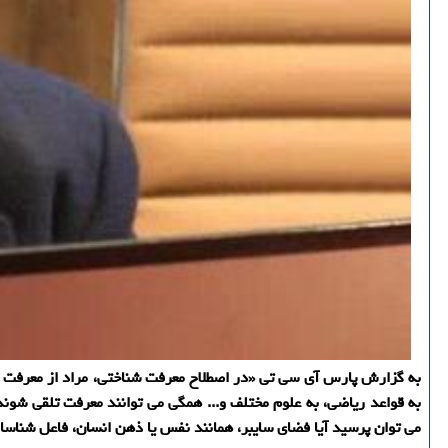
به گزارش پارس آی سی تی «در اصطلاح معرفت شناختی، مراد از معرفت یا
به قواعد ریاضی، به علوم مختلف و... همگی می توانند معرفت تلقی شوند
می توان پرسید آیا فضای سایبر، همانند نفس یا ذهن انسان، فاعل شناسا ی