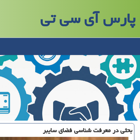
پارس آی سی تی
بحثی در معرفت شناسی فضای سایبر