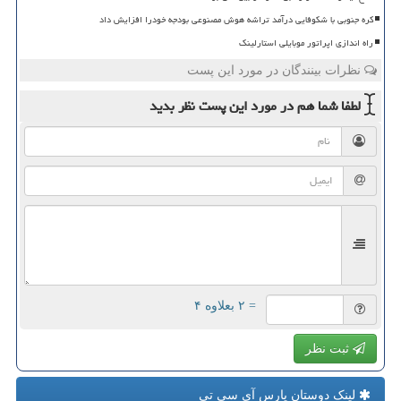
کره جنوبی با شکوفایی درآمد تراشه هوش مصنوعی بودجه خودرا افزایش داد
راه اندازی اپراتور موبایلی استارلینک
نظرات بینندگان در مورد این پست
لطفا شما هم
در مورد این پست
نظر بدید
= ۲ بعلاوه ۴
ثبت نظر
لینک دوستان پارس آی سی تی