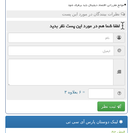
موانع مقرراتی اقتصاد دیجیتال باید برطرف شود
نظرات بینندگان در مورد این پست
لطفا شما هم
در مورد این پست
نظر بدید
= ۶ بعلاوه ۳
ثبت نظر
لینک دوستان پارس آی سی تی
فیش حج