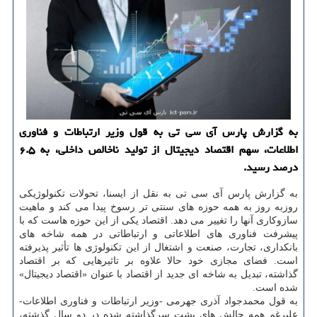
به گزارش پارس آی سی تی به قول وزیر ارتباطات و فناوری
اطلاعات، سهم اقتصاد دیجیتال از تولید ناخالص داخلی، به ۶.۵
درصد رسید.
به گزارش پارس آی سی تی به نقل از ایسنا، تحولات تکنولوژیکی
روزبه روز به همه حوزه های سنتی تر رسوخ پیدا می کند و ماهیت
سازوکاری آنها را تغییر می دهد. اقتصاد یکی از این حوزه هاست که با
پیشرفت فناوری های اطلاعاتی و ارتباطاتی در همه شاخه های
بانکداری، تجارت، صنعت و اشتغال از این تکنولوژی ها تأثیر پذیرفته
است. فضای مجازی خود حالا علاوه بر تاثیرهایی که بر اقتصاد
گذاشته، تبدیل به شاخه ای جدید از اقتصاد با عنوان «اقتصاد دیجیتال»
شده است.
به قول محمدجواد آذری جهرمی -وزیر ارتباطات و فناوری اطلاعات-
علیرغم همه چالش های پشت سرگذاشته شده در دو سال گذشته،