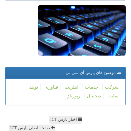
موضوع های پارس آی سی تی
شركت
خدمات
اینترنت
فناوری
تولید
سایت
دیجیتال
رپورتاژ
اخبار پارس ICT
صفحه اصلی پارس ICT