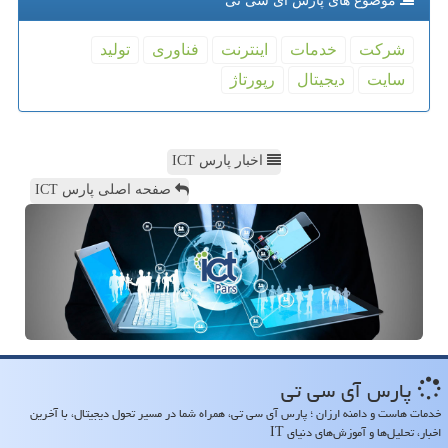
موضوع های پارس آی سی تی
شركت
خدمات
اینترنت
فناوری
تولید
سایت
دیجیتال
رپورتاژ
اخبار پارس ICT
صفحه اصلی پارس ICT
پارس آی سی تی
خدمات هاست و دامنه ارزان ؛ پارس آی سی تی، همراه شما در مسیر تحول دیجیتال، با آخرین
اخبار، تحلیل‌ها و آموزش‌های دنیای IT