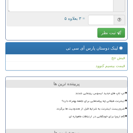
= ۳ بعلاوه ۵
ثبت نظر
لینک دوستان پارس آی سی تی
فیش حج
قیمت بیسیم کنوود
پربیننده ترین ها
لپ تاپ های جدید ایسوس رونمایی شدند
اینترنت طبقاتی چه پیامدهایی برای جامعه بهمراه دارد؟
ضروریست اینترنت به شرایط قبل از محدودیت ها برگردد
گام اروپا برای خودکفایی در ارتباطات ماهواره ای
پربحث ترین ها