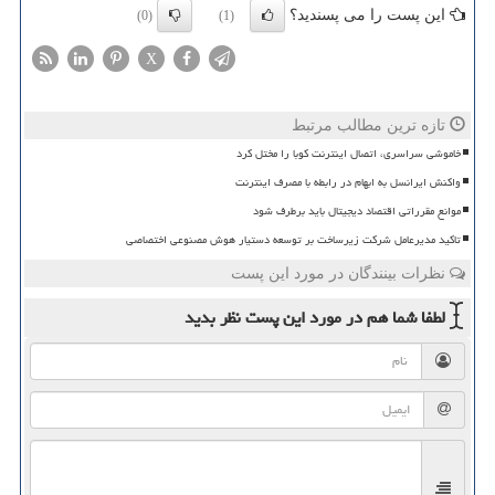
این پست را می پسندید؟
(0)
(1)
X
تازه ترین مطالب مرتبط
خاموشی سراسری، اتصال اینترنت کوبا را مختل کرد
واکنش ایرانسل به ابهام در رابطه با مصرف اینترنت
موانع مقرراتی اقتصاد دیجیتال باید برطرف شود
تاکید مدیرعامل شرکت زیرساخت بر توسعه دستیار هوش مصنوعی اختصاصی
نظرات بینندگان در مورد این پست
لطفا شما هم
در مورد این پست
نظر بدید