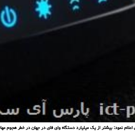
ام نمود: بیشتر از یك میلیارد دستگاه وای فای در جهان در خطر هجوم مهاج