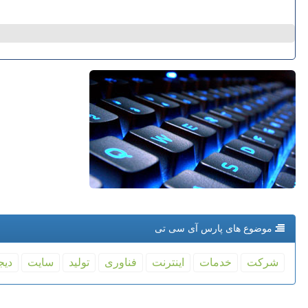
موضوع های پارس آی سی تی
شركت
خدمات
اینترنت
فناوری
تولید
سایت
دیج