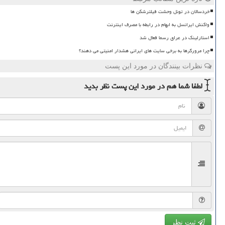
خردسالان در تونل وحشت فیلترشکن ها
واکنش ایرانسل به ابهام در رابطه با مصرف اینترنت
استارلینک در عراق رسما فعال شد
چرا مرورگرها به برخی سایت های ایرانی هشدار امنیتی می دهند؟
نظرات بینندگان در مورد این پست
لطفا شما هم
در مورد این پست
نظر بدید
ثبت نظر