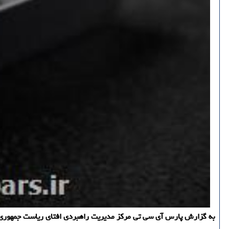
به گزارش پارس آی سی تی مركز مدیریت راهبردی افتای ریاست جمهوری اعل