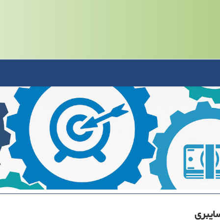
ایبری