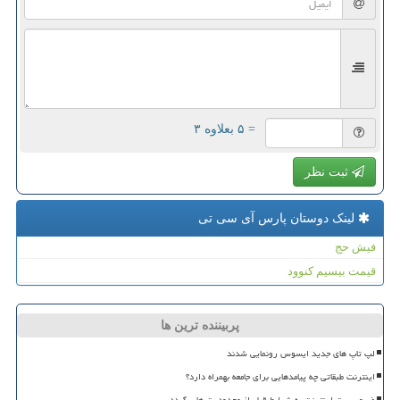
= ۵ بعلاوه ۳
ثبت نظر
لینک دوستان پارس آی سی تی
فیش حج
قیمت بیسیم کنوود
پربیننده ترین ها
لپ تاپ های جدید ایسوس رونمایی شدند
اینترنت طبقاتی چه پیامدهایی برای جامعه بهمراه دارد؟
ضروریست اینترنت به شرایط قبل از محدودیت ها برگردد