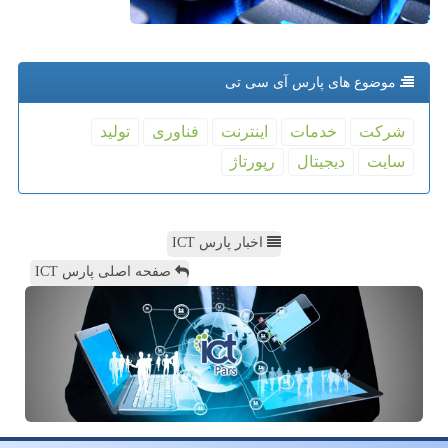
موضوع های پارس آی سی تی
شركت
خدمات
اینترنت
فناوری
تولید
سایت
دیجیتال
رپورتاژ
اخبار پارس ICT
صفحه اصلی پارس ICT