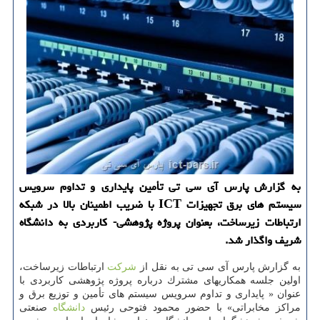
به گزارش پارس آی سی تی تأمین پایداری و تداوم سرویس
سیستم های برق تجهیزات ICT با ضریب اطمینان بالا در شبكه
ارتباطات زیرساخت، بعنوان پروژه پژوهشی- كاربردی به دانشگاه
شریف واگذار شد.
به گزارش پارس آی سی تی به نقل از
شركت
ارتباطات زیرساخت،
اولین جلسه همكاریهای مشترك درباره پروژه پژوهشی كاربردی با
عنوان « پایداری و تداوم سرویس سیستم های تأمین و توزیع برق و
مراكز مخابراتی» با حضور محمود فتوحی رئیس
دانشگاه
صنعتی