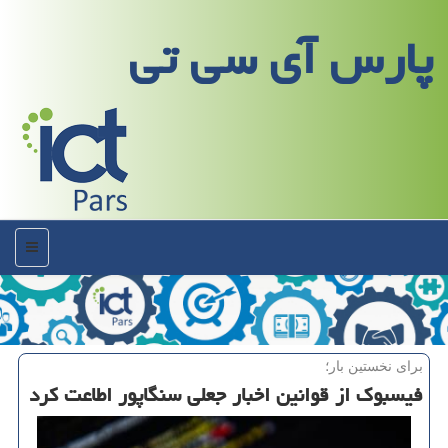
پارس آی سی تی
منو
برای نخستین بار؛
فیسبوك از قوانین اخبار جعلی سنگاپور اطاعت كرد