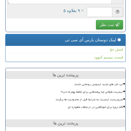
= ۹ بعلاوه ۵
ثبت نظر
لینک دوستان پارس آی سی تی
فیش حج
قیمت بیسیم کنوود
پربیننده ترین ها
لپ تاپ های جدید ایسوس رونمایی شدند
اینترنت طبقاتی چه پیامدهایی برای جامعه بهمراه دارد؟
ضروریست اینترنت به شرایط قبل از محدودیت ها برگردد
گام اروپا برای خودکفایی در ارتباطات ماهواره ای
پربحث ترین ها