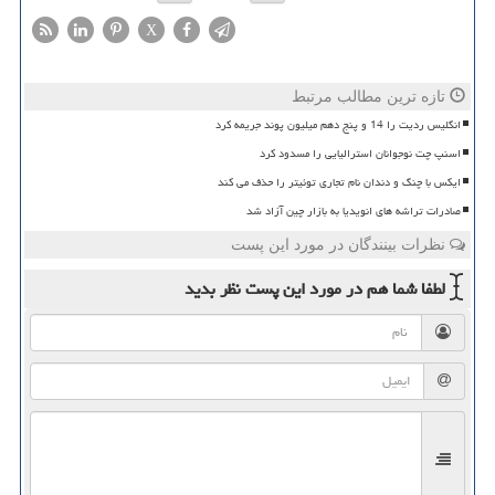
X
تازه ترین مطالب مرتبط
انگلیس ردیت را 14 و پنج دهم میلیون پوند جریمه کرد
اسنپ چت نوجوانان استرالیایی را مسدود کرد
ایکس با چنگ و دندان نام تجاری توئیتر را حذف می کند
صادرات تراشه های انویدیا به بازار چین آزاد شد
نظرات بینندگان در مورد این پست
لطفا شما هم
در مورد این پست
نظر بدید