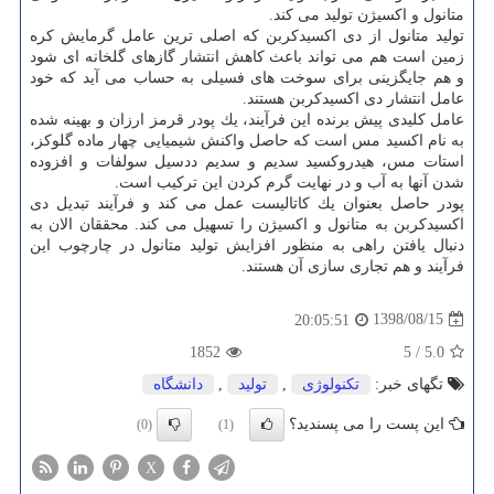
متانول و اكسیژن تولید می كند.
تولید متانول از دی اكسیدكربن كه اصلی ترین عامل گرمایش كره
زمین است هم می تواند باعث كاهش انتشار گازهای گلخانه ای شود
و هم جایگزینی برای سوخت های فسیلی به حساب می آید كه خود
عامل انتشار دی اكسیدكربن هستند.
عامل كلیدی پیش برنده این فرآیند، یك پودر قرمز ارزان و بهینه شده
به نام اكسید مس است كه حاصل واكنش شیمیایی چهار ماده گلوكز،
استات مس، هیدروكسید سدیم و سدیم ددسیل سولفات و افزوده
شدن آنها به آب و در نهایت گرم كردن این تركیب است.
پودر حاصل بعنوان یك كاتالیست عمل می كند و فرآیند تبدیل دی
اكسیدكربن به متانول و اكسیژن را تسهیل می كند. محققان الان به
دنبال یافتن راهی به منظور افزایش تولید متانول در چارچوب این
فرآیند و هم تجاری سازی آن هستند.
1398/08/15
20:05:51
1852
5
/
5.0
تگهای خبر:
تكنولوژی
,
تولید
,
دانشگاه
این پست را می پسندید؟
(0)
(1)
X