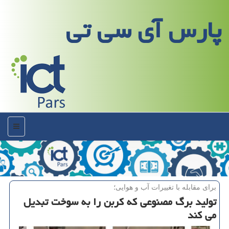
پارس آی سی تی
منو
برای مقابله با تغییرات آب و هوایی؛
تولید برگ مصنوعی كه كربن را به سوخت تبدیل
می كند