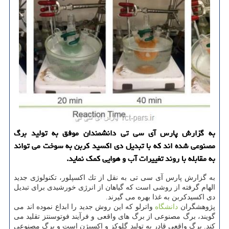
به گزارش پارس آی سی تی دانشمندان موفق به تولید برگ
مصنوعی شده اند كه با تبدیل دی اكسید كربن به سوخت می تواند
به مقابله با روند تغییرات آب و هوایی كمك نماید.
به گزارش پارس آی سی تی به نقل از تك اكسپلور، تكنولوژی جدید
الهام گرفته از روشی است كه گیاهان از انرژی خورشیدی برای تبدیل
دی اكسیدكربن به غذا بهره می گیرند.
پژوهشگران
دانشگاه
واترلو كه این روش جدید را ابداع نموده اند می
گویند، برگ مصنوعی از برگ های واقعی و فرآیند فوتوسنتز تقلید می
كند. برگ واقعی قادر به تولید گلوكز و اكسیژن است و برگ مصنوعی