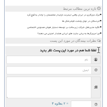
تازه ترین مطالب مرتبط
مرگ دورکاری در ایران وقتی اینترنت ناپایدار متخصصان را وادار به کوچ کرد
خردسالان در تونل وحشت فیلترشکن ها
تاکید مدیرعامل شرکت زیرساخت بر توسعه دستیار هوش مصنوعی اختصاصی
چرا مرورگرها به برخی سایت های ایرانی هشدار امنیتی می دهند؟
نظرات بینندگان در مورد این پست
لطفا شما هم
در مورد این پست
نظر بدید
= ۲ بعلاوه ۳