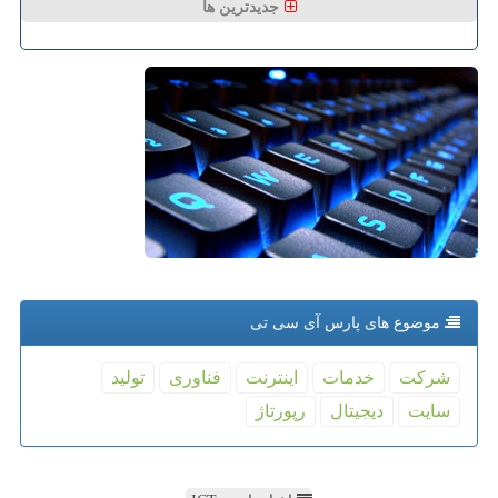
جدیدترین ها
موضوع های پارس آی سی تی
شركت
خدمات
اینترنت
فناوری
تولید
سایت
دیجیتال
رپورتاژ