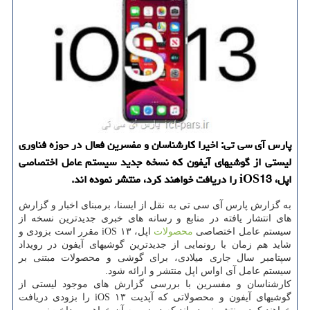
پارس آی سی تی: اخیرا كارشناسان و مفسرین فعال در حوزه فناوری
لیستی از گوشیهای آیفون كه نسخه جدید سیستم عامل اختصاصی
اپل، iOS13 را دریافت خواهند كرد، منتشر نموده اند.
به گزارش پارس آی سی تی به نقل از ایسنا، برمبنای اخبار و گزارش
های انتشار یافته در منابع و رسانه های خبری جدیدترین نسخه از
سیستم عامل اختصاصی
محصولات
اپل، iOS ۱۳ مقرر است بزودی و
شاید هم زمان با رونمایی از جدیدترین گوشیهای آیفون در رویداد
سپتامبر سال جاری میلادی، برای گوشی و محصولات مبتنی بر
سیستم عامل آی اواس اپل منتشر و ارائه شود.
كارشناسان و مفسرین با بررسی گزارش های موجود لیستی از
گوشیهای آیفون و محصولاتی كه آپدیت iOS ۱۳ را بزودی دریافت