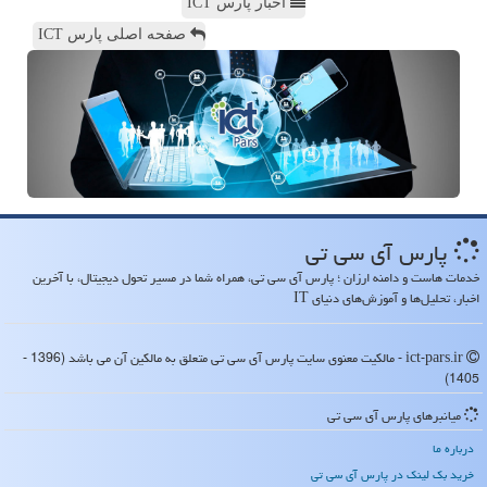
اخبار پارس ICT
صفحه اصلی پارس ICT
پارس آی سی تی
خدمات هاست و دامنه ارزان ؛ پارس آی سی تی، همراه شما در مسیر تحول دیجیتال، با آخرین
اخبار، تحلیل‌ها و آموزش‌های دنیای IT
ict-pars.ir - مالکیت معنوی سایت پارس آی سی تی متعلق به مالکین آن می باشد (1396 -
1405)
میانبرهای پارس آی سی تی
درباره ما
خرید بک لینک در پارس آی سی تی