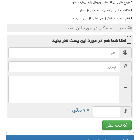
موانع مقرراتی اقتصاد دیجیتال باید برطرف شود
مکالمه مجانی ایرانسل بمناسبت روز زنجان
قطع اینترنت لشکر زامبی ها را از بین نمی برد
نظرات بینندگان در مورد این پست
لطفا شما هم
در مورد این پست
نظر بدید
= ۷ بعلاوه ۱
ثبت نظر