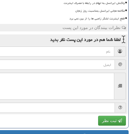
واکنش ایرانسل به ابهام در رابطه با مصرف اینترنت
مکالمه مجانی ایرانسل بمناسبت روز زنجان
قطع اینترنت لشکر زامبی ها را از بین نمی برد
نظرات بینندگان در مورد این پست
لطفا شما هم
در مورد این پست
نظر بدید
ثبت نظر