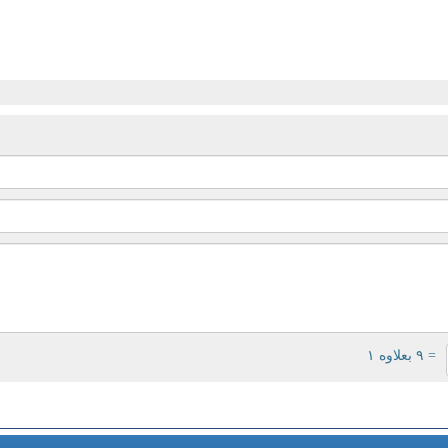
= ۹ بعلاوه ۱