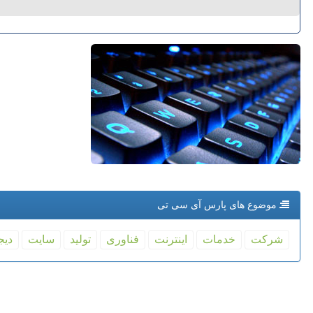
موضوع های پارس آی سی تی
شركت
خدمات
اینترنت
فناوری
تولید
سایت
دیج