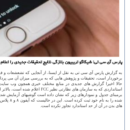
پارس آی سی تی: شیكاگو تریبیون بتازگی نتایج تحقیقات جدیدی را اعلام
به گزارش پارس آی سی تی به نقل از ایسنا، از آنجایی كه تشعشعات و فر
برخوردار است، تحقیقات و پژوهش هایی كه به بررسی میزان آن می پردازد،
استانداردی كه به سازمان های نظارتی نظیر FCC اعلام شده است، بالاتر است.
برمبنای جدول و نمودارهای زیر كه نشان داده است گوشیهای آزمایش شده 
شده را ب
های بدن در آن از حد استاندارد تجاوز نكرده است.