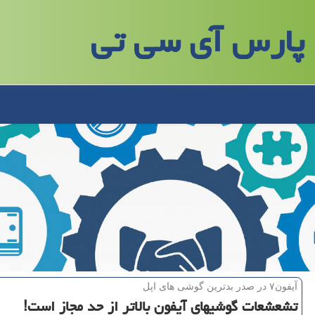
پارس آی سی تی
آیفون۷ در صدر بدترین گوشی های اپل
تشعشعات گوشیهای آیفون بالاتر از حد مجاز است!