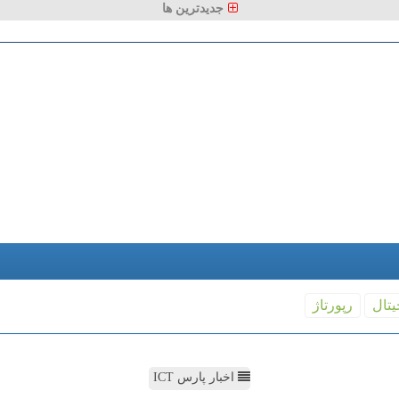
جدیدترین ها
یتال
رپورتاژ
اخبار پارس ICT