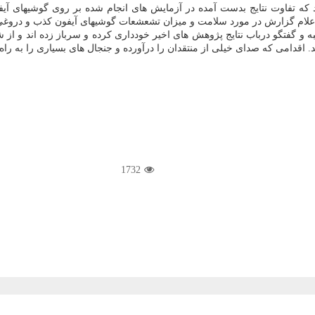
رند كه تفاوت نتایج بدست آمده در آزمایش های انجام شده بر روی گوشیهای 
 اعلام گزارش در مورد سلامت و میزان تشعشعات گوشیهای آیفون كذب و دروغ
و گفتگو درباب نتایج پژوهش های اخیر خودداری كرده و سرباز زده اند و از 
اقدامی كه صدای خیلی از منتقدان را درآورده و جنجال های بسیاری را به راه 
1732