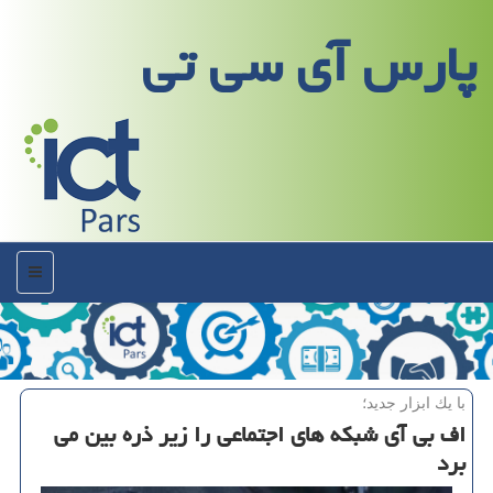
پارس آی سی تی
منو
با یك ابزار جدید؛
اف بی آی شبكه های اجتماعی را زیر ذره بین می
برد