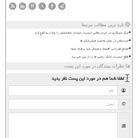
X
تازه ترین مطالب مرتبط
مرگ دورکاری در ایران وقتی اینترنت ناپایدار متخصصان را وادار به کوچ کرد
خردسالان در تونل وحشت فیلترشکن ها
موانع مقرراتی اقتصاد دیجیتال باید برطرف شود
قطع اینترنت لشکر زامبی ها را از بین نمی برد
نظرات بینندگان در مورد این پست
لطفا شما هم
در مورد این پست
نظر بدید