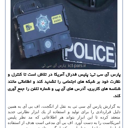
پارس آی سی تی: پلیس فدرال آمریكا در تلاش است تا كنترل و
نظارت خود بر شبكه های اجتماعی را تشدید كند و اطلاعاتی مانند
شناسه های كاربری، آدرس های آی پی و شماره تلفن را جمع آوری
كند.
به گزارش پارس آی سی تی به نقل از انگجت، اف بی آی به همین
دلیل قراردادی را برای تولید و استفاده از یك ابزار نظارتی جدید
منعقد كرده تا این ابزار بتواند هر اطلاعاتی كه مد نظر پلیس
امریكاست را به دست آورد. اف بی آی مدعی است هدف از استفاده