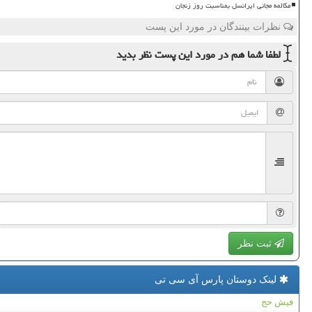
مکالمه مجانی ایرانسل بمناسبت روز زنجان
نظرات بینندگان در مورد این پست
لطفا شما هم
در مورد این پست
نظر بدید
ثبت نظر
لینک دوستان پارس آی سی تی
فیش حج