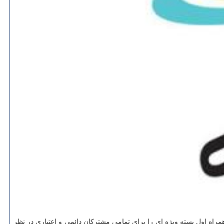
مراه اول بسته ویژه ای را برای تمامی مشتركان دائمی و اعتباری در نظر