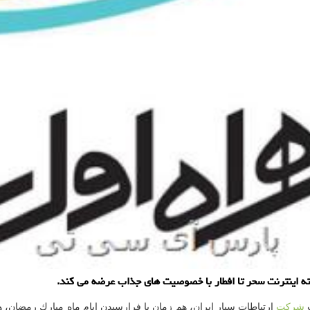
ه اینترنت سحر تا افطار با خصوصیت های جذاب عرضه می كند.
ت
شركت
ارتباطات سیار ایران، هم زمان با فرارسیدن ایام ماه مبارك رمضان، ه