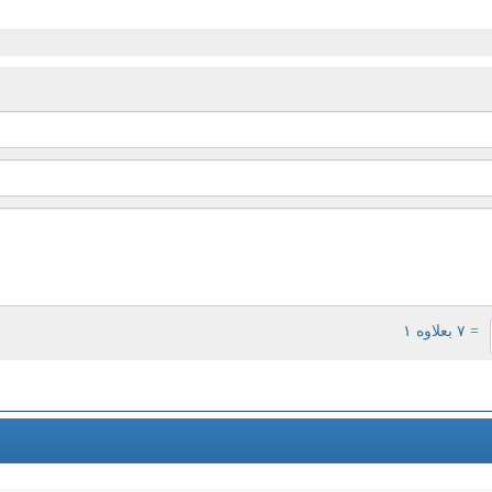
= ۷ بعلاوه ۱