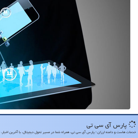
پارس آی سی تی
خدمات هاست و دامنه ارزان ؛ پارس آی سی تی، همراه شما در مسیر تحول دیجیتال، با آخرین اخبار، تح