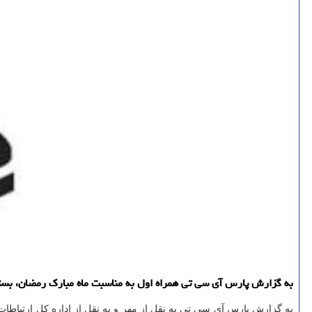
به گزارش پارس آی سی تی همراه اول به مناسبت ماه مبارك رمضان، بست
به گزارش پارس آی سی تی به نقل از مهر و به نقل از اداره كل ارتباطا