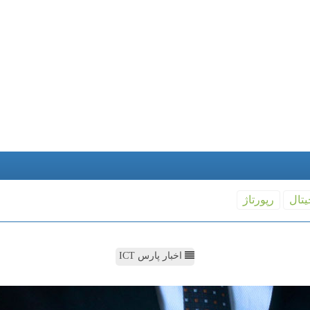
یتال
رپورتاژ
اخبار پارس ICT