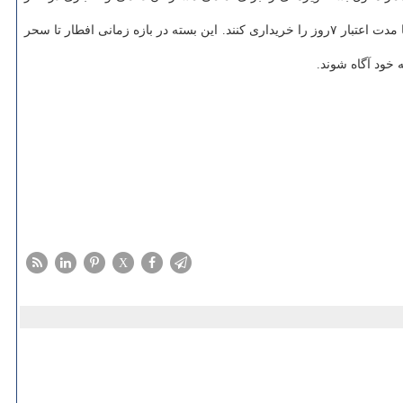
بر این اساس تمامی مشتركان اپراتور اول ارتباطی می توانند تا ۱۵ خردادماه «بسته اینترنت سحر تا افطار» با حجم ۷ گیگابایت با قیمت ۷ هزار تومان و با مدت اعتبار ۷روز را خریداری كنند. این بسته در بازه زمانی افطار تا سحر
X