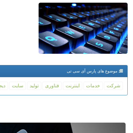
موضوع های پارس آی سی تی
شركت
خدمات
اینترنت
فناوری
تولید
سایت
دیج