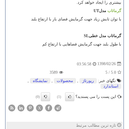
بیشتری را ایجاد خواهد كرد
.
گرماتاب
مدل
UT
با توان تابش زیاد جهت گرمایش فضای باز با ارتفاع بلند
گرماتاب مدل خطی
SL
با طول بلند جهت گرمایش فضاهایی با ارتفاع کم
1398/02/26
03:56:58
3589
5
/
5.0
تگهای خبر:
رپورتاژ
,
محصولات
,
نمایشگاه
,
استاندارد
این پست را می پسندید؟
(0)
(1)
X
تازه ترین مطالب مرتبط