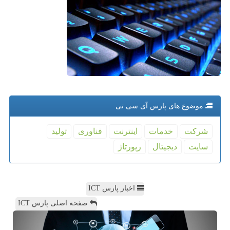
موضوع های پارس آی سی تی
شركت
خدمات
اینترنت
فناوری
تولید
سایت
دیجیتال
رپورتاژ
اخبار پارس ICT
صفحه اصلی پارس ICT