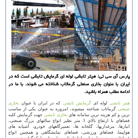
پارس آی سی تی: هیتر تابشی لوله ای گرمایش تابشی است كه در
ایران با عنوان بخاری صنعتی گرماتاب شناخته می شوند. با ما در
ادامه مطلب همراه باشید.
هیتر تابشی
لوله ای
گرمایش تابشی
که در ایران با عنوان
بخاری
صنعتی
گرماتاب شناخته میشوند، امروزه به عنوان یکی از مناسب
ترین و کم هزینه ترین سامانه هاي
بخاری تابشی
جهت گرمایش كليه
فضاهاي با ارتفاع بالاي 3 متر نظیر انواع سالنهاي بزرگ صنعتی،
انبارها، مرغداريها، گلخانه ها، تعمیرگاههای خودرو، آشیانه های
هواپیما، فضاهاي ورزشی، فضاهای نمایشگاهی و همچنین انواع