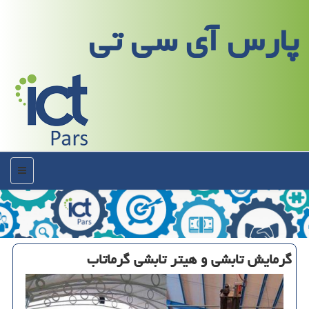
پارس آی سی تی
منو
گرمایش تابشی و هیتر تابشی گرماتاب