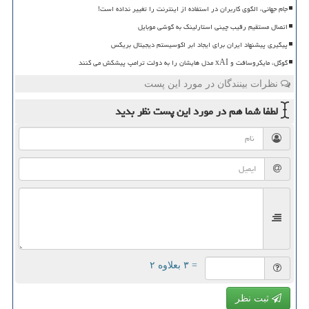
جام جهانی، الگوی کاربران در استفاده از اینترنت را تغییر نداده است!
اتصال مستقیم رقیب چینی استارلینک به گوشی موبایل
پیگیری پیشنهاد ایران برای ایجاد ابر اکوسیستم دیجیتال بریکس
گوگل، مایکروسافت و xAI مدل هایشان را به دولت ترامپ پیشکش می کنند
نظرات بینندگان در مورد این پست
لطفا شما هم
در مورد این پست
نظر بدید
= ۳ بعلاوه ۲
ثبت نظر