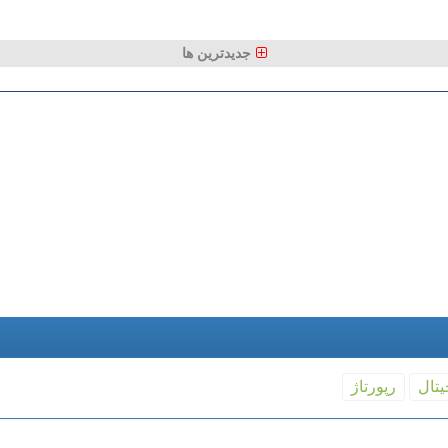
جدیدترین ها
یتال
رپورتاژ