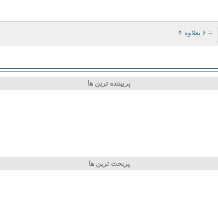
= ۶ بعلاوه ۴
پربیننده ترین ها
پربحث ترین ها