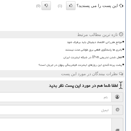
این پست را می پسندید؟
(0)
(1)
تازه ترین مطالب مرتبط
موانع مقرراتی اقتصاد دیجیتال باید برطرف شود
باتری ها پاسخگوی قطعی برق طولانی مدت نیستند
فعال شدن تدریجی IPv6 در شبکه اینترنت ایران
پشت پرده کندی این روزهای اینترنت فیلترینگی پنهان در جریان است؟
نظرات بینندگان در مورد این پست
لطفا شما هم
در مورد این پست
نظر بدید