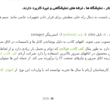
 ، نمایشگاه ها ، غرفه های نمایشگاهی و غیره كاربرد دارند.
می بایست به دنبال راه حلی مطمئن برای قرار دادن تجهیزات جانبی مانند: سیم ها
 (
(tile
2-
پایه (
pedestal
)
3- استرینگر
(stringer)
 نمی شوند. کفهای کاذب به دلیل پوشاندن کابل ها و تاسیسات در اتاق سرور ،
 دارد به طور مثال
کف کاذب فولادی
که دوام و تحمل بار زیادی دارد و از لحا
ن محصول در اتاقهای سرور بالاترین استفاده را دارد شرکت آرتام
کف کاذب ات
زمه اتاق سرور و نیازهای صنعت
IT
را برآورده می کند. از جمله این ها میتوا
کفهای کا
1656