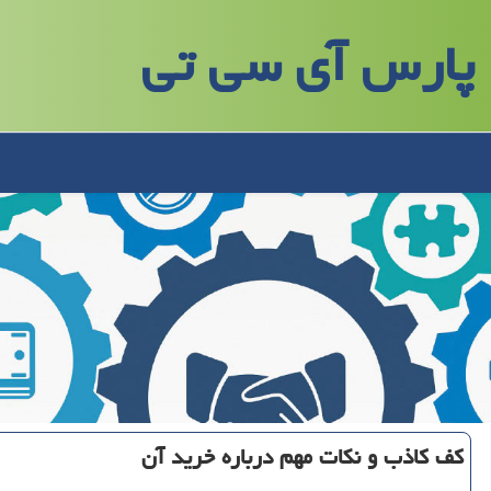
پارس آی سی تی
كف كاذب و نكات مهم درباره خرید آن