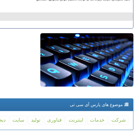
موضوع های پارس آی سی تی
شركت
خدمات
اینترنت
فناوری
تولید
سایت
دیج