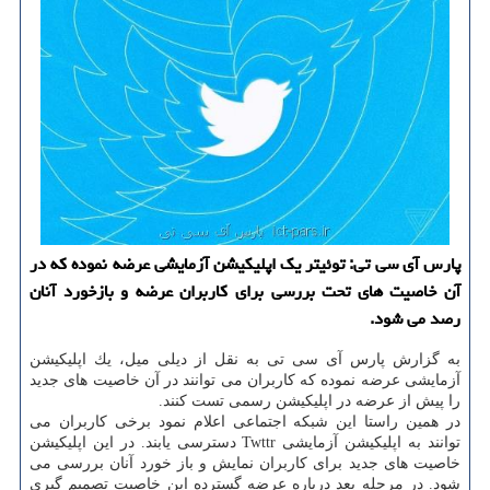
پارس آی سی تی: توئیتر یك اپلیكیشن آزمایشی عرضه نموده كه در
آن خاصیت های تحت بررسی برای كاربران عرضه و بازخورد آنان
رصد می شود.
به گزارش پارس آی سی تی به نقل از دیلی میل، یك اپلیكیشن
آزمایشی عرضه نموده كه كاربران می توانند در آن خاصیت های جدید
را پیش از عرضه در اپلیكیشن رسمی تست كنند.
در همین راستا این شبكه اجتماعی اعلام نمود برخی كاربران می
توانند به اپلیكیشن آزمایشی Twttr دسترسی یابند. در این اپلیكیشن
خاصیت های جدید برای كاربران نمایش و باز خورد آنان بررسی می
شود. در مرحله بعد درباره عرضه گسترده این خاصیت تصمیم گیری