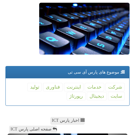
موضوع های پارس آی سی تی
شركت
خدمات
اینترنت
فناوری
تولید
سایت
دیجیتال
رپورتاژ
اخبار پارس ICT
صفحه اصلی پارس ICT