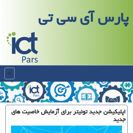
پارس آی سی تی
منو
اپلیكیشن جدید توئیتر برای آزمایش خاصیت های
جدید