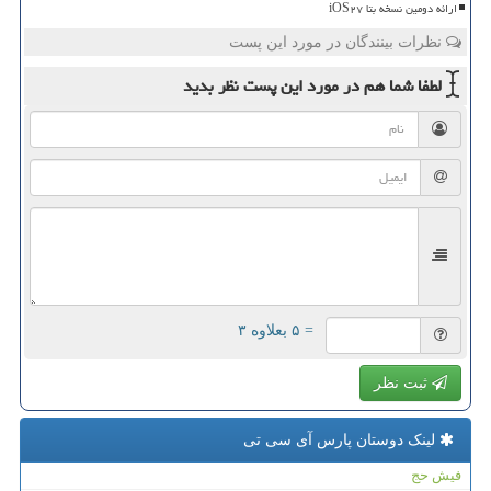
ارائه دومین نسخه بتا iOS۲۷
نظرات بینندگان در مورد این پست
لطفا شما هم
در مورد این پست
نظر بدید
= ۵ بعلاوه ۳
ثبت نظر
لینک دوستان پارس آی سی تی
فیش حج