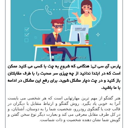
پارس آی سی تی: هنگامی كه شروع به چت با كسی می كنید ممكن
است كه در ابتدا ندانید از چه چیزی سر صحبت را با طرف مقابلتان
باز كنید و در چت دچار مشكل شوید. برای رفع این مشكل در ادامه
با ما باشید.
هنر گفتگو از مهم ترین مهارتهایی است که هر شخصی می بایست
آنرا به خوبی یاد بگیرد. روش گفتگو و ارتباط متقابل با دیگران در
قالب چت یا گفتگوی رودررو، شخصیت شما را به دوستان، آشنایان، و
در کل طرف مقابل معرفی می کند و بعبارت دیگر نوع سخن گفتن و
گویش شما نشان دهنده شخصیت و ذات شماست.