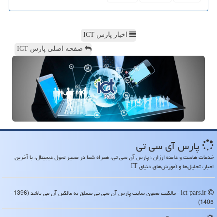
اخبار پارس ICT
صفحه اصلی پارس ICT
پارس آی سی تی
خدمات هاست و دامنه ارزان ؛ پارس آی سی تی، همراه شما در مسیر تحول دیجیتال، با آخرین
اخبار، تحلیل‌ها و آموزش‌های دنیای IT
ict-pars.ir - مالکیت معنوی سایت پارس آی سی تی متعلق به مالکین آن می باشد (1396 -
1405)