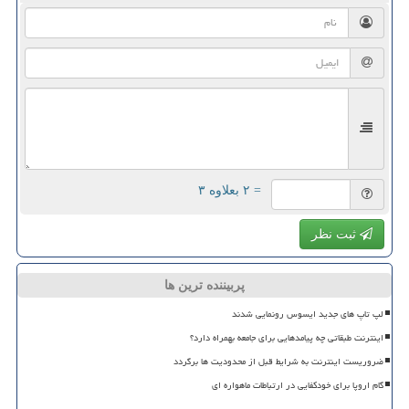
= ۲ بعلاوه ۳
ثبت نظر
پربیننده ترین ها
لپ تاپ های جدید ایسوس رونمایی شدند
اینترنت طبقاتی چه پیامدهایی برای جامعه بهمراه دارد؟
ضروریست اینترنت به شرایط قبل از محدودیت ها برگردد
گام اروپا برای خودکفایی در ارتباطات ماهواره ای