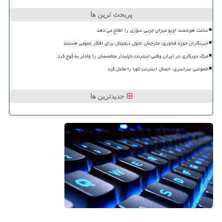
پربحث ترین ها
ساعت هوشمند اوپو میزان چربی سوزی را اطلاع می دهد
خبرنگاران حوزه فناوری، مترجمان تحول دیجیتال برای افکار عمومی هستند
مرگ دورکاری در ایران وقتی اینترنت ناپایدار متخصصان را وادار به کوچ کرد
خاموشی سراسری، اتصال اینترنت کوبا را مختل کرد
جدیدترین ها