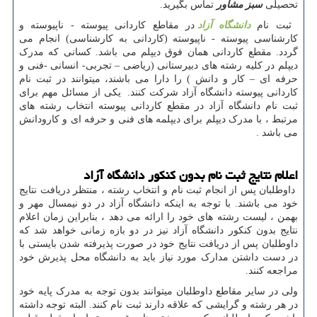
تحصیلی
سبز مشاور
تماس بگیرید
.
ثبت نام
دانشگاه آزاد
در مقاطع کاردانی پیوسته - ناپیوسته و
کارشناسی پیوسته - ناپیوسته (کاردانی به کارشناسی) انجام می
گردد. مقطع کاردانی همان فوق دیپلم می باشد. کسانی که مدرک
دیپلم در کلیه رشته های دبیرستانی (ریاضی – تجربی- انسانی -فنی و
حرفه ای – کار و دانش ) را دارا می باشند، میتوانند در ثبت نام
کاردانی پیوسته دانشگاه آزاد شرکت کنند. یکی از مسائل مهم برای
ثبت نام دانشگاه آزاد در مقطع کاردانی پیوسته انتخاب رشته های
مرتبط ، با مدرک دیپلم برای دیپلمه های فنی و حرفه ای و کارودانش
می باشد .
اعلام نتایج ثبت نام بدون کنکور دانشگاه آزاد
داوطلبان پس از انجام ثبت نام و انتخاب رشته ، منتظر دریافت نتایج
خود می باشند. با توجه به اینکه دانشگاه آزاد در دو نیمسال مهر و
بهمن ، لیست رشته های خود را ارائه می دهد ، بنابراین زمان اعلام
نتایج بدون کنکور دانشگاه آزاد نیز در دو بازه زمانی خواهد شد که
داوطلبان پس از دریافت نتایج خود در صورت پذیرفته شدن بایستی با
در دست داشتن مدارک مورد نیاز باید به دانشگاه محل پذیرش خود
مراجعه کنند
.
ولی در سایر مقاطع داوطلبان میتوانند بدون توجه به مدرک پایه خود
در هر رشته و گرایشی که علاقه دارند ثبت نام کنند. البته توجه داشته