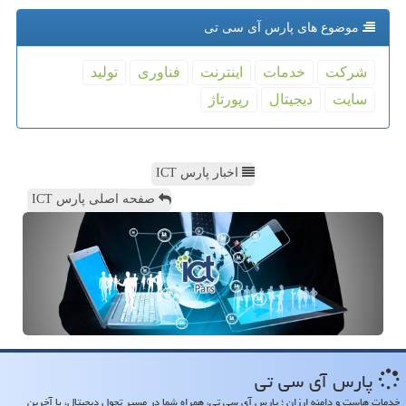
موضوع های پارس آی سی تی
شركت
خدمات
اینترنت
فناوری
تولید
سایت
دیجیتال
رپورتاژ
اخبار پارس ICT
صفحه اصلی پارس ICT
پارس آی سی تی
خدمات هاست و دامنه ارزان ؛ پارس آی سی تی، همراه شما در مسیر تحول دیجیتال، با آخرین