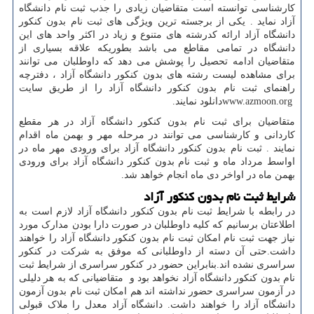
کارشناسی توانسته است متقاضیان زیادی را جذب ثبت نام دانشگاه
آزاد نماید . یکی از برجسته ترین ویژگی های ثبت نام بدون کنکور
دانشگاه آزاد ارائه کدرشته های متنوع و زیاد در اکثر واحد های این
دانشگاه در تمامی مقاطع می باشد بطوریکه علاقه بسیاری از
متقاضیان ادامه تحصیل را پوشش می دهد که داوطلبان می توانند
برای مشاهده لیست رشته های بدون کنکور دانشگاه آزاد ، دفترچه
راهنمای ثبت نام بدون کنکور دانشگاه آزاد را از طریق سایت
www.azmoon.org
دانلود نمایند.
متقاضیان برای ثبت نام بدون کنکور دانشگاه آزاد در هر مقطع
کاردانی و کارشناسی می توانند در مرحله مهر و بهمن ماه اقدام
نمایند . ثبت نام بدون کنکور دانشگاه آزاد برای ورودی مهر ماه در
اواسط مرداد ماه و ثبت نام بدون کنکور دانشگاه آزاد برای ورودی
بهمن ماه در اواخر دی ماه انجام خواهد شد
.
شرایط ثبت نام بدون کنکور آزاد
در رابطه با شرایط ثبت نام بدون کنکور دانشگاه آزاد لازم است به
اطلاعتان برسانیم که کلیه داوطلبان در صورت دارا بودن مدارک مورد
نیاز جهت ثبت نام امکان ثبت نام بدون کنکور دانشگاه آزاد را خواهند
داشت
.
حتی آن دسته از داوطلبانی که موفق به شرکت در کنکور
سراسری نشده اند
.
بنابراین حضور در کنکور سراسری از شرایط ثبت
نام بدون کنکور دانشگاه آزاد نخواهد بود و متقاضیانی که به هر دلیلی
در آزمون سراسری حضور نداشته اند هم امکان ثبت نام بدون آزمون
دانشگاه آزاد را خواهند داشت
.
دانشگاه آزاد معدل را ملاک قبولی