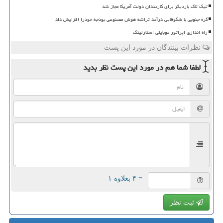
تیک تاک باردیگر برای کارمندان دولت آمریکا مجاز شد
کره جنوبی با شکوفایی درآمد تراشه هوش مصنوعی بودجه خودرا افزایش داد
راه اندازی اپراتور موبایلی استارلینک
نظرات بینندگان در مورد این پست
لطفا شما هم
در مورد این پست
نظر بدید
= ۴ بعلاوه ۱
ثبت نظر