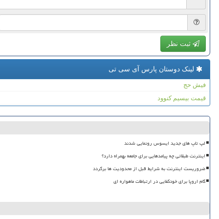
ثبت نظر
لینک دوستان پارس آی سی تی
فیش حج
قیمت بیسیم کنوود
لپ تاپ های جدید ایسوس رونمایی شدند
اینترنت طبقاتی چه پیامدهایی برای جامعه بهمراه دارد؟
ضروریست اینترنت به شرایط قبل از محدودیت ها برگردد
گام اروپا برای خودکفایی در ارتباطات ماهواره ای