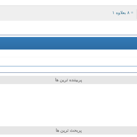
= ۸ بعلاوه ۱
پربیننده ترین ها
پربحث ترین ها