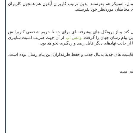
خود برای ارسال، استیكر هم بفرستند. بدین ترتیب كاربران آیفون هم همچون كاربران
ای مخاطبان موردنظر خود بفرستند.
زنگاری پیشرفته پشتیبانی می كند و از پروتكل های پیشرفته ای برای حفظ حریم شخصی كاربرانش
واتس اپ
از آن جهت ضریب امنیت سایبری
 جانب نهادهای دیگر قابل رصد و ردگیری نخواهد بود.
 و افزودن قابلیت های جدید بدنبال جذب و حفظ طرفداران این پیام رسان بوده است.
ته است.