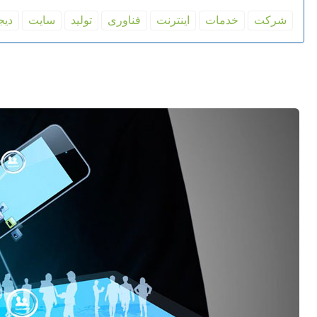
شركت
خدمات
اینترنت
فناوری
تولید
سایت
دیج