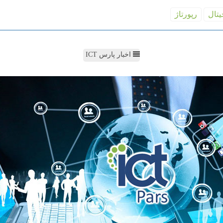
یتال
رپورتاژ
اخبار پارس ICT