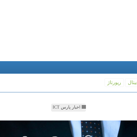
یتال
رپورتاژ
اخبار پارس ICT