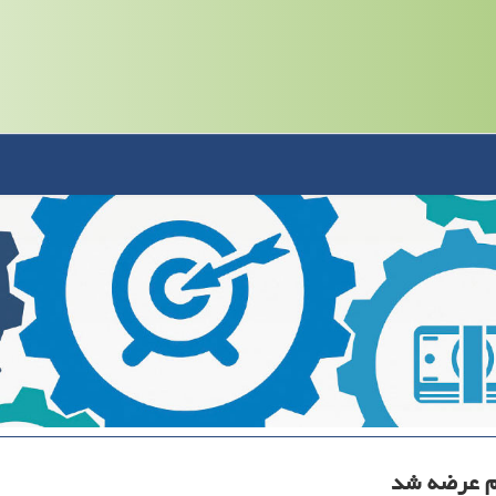
ام عرضه شد