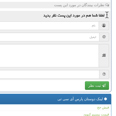
نظرات بینندگان در مورد این پست
لطفا شما هم
در مورد این پست
نظر بدید
ثبت نظر
لینک دوستان پارس آی سی تی
فیش حج
قیمت بیسیم کنوود