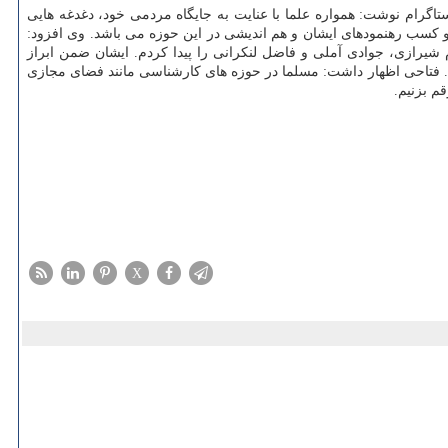
اگرام نوشت: همواره علما با عنایت به جایگاه مردمی خود، دغدغه هایی
 كسب رهنمودهای ایشان و هم اندیشی در این حوزه می باشد. وی افزود:
شیرازی، جوادی آملی و فاضل لنكرانی را پیدا كردم. ایشان ضمن ابراز
 فتاحی اظهار داشت: مسلما در حوزه های كارشناسی مانند فضای مجازی
م بزنیم.
X