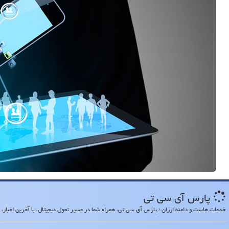
پارس آی سی تی
خدمات هاست و دامنه ارزان ؛ پارس آی سی تی، همراه شما در مسیر تحول دیجیتال، با آخرین اخبار، تح