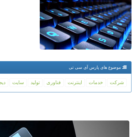
موضوع های پارس آی سی تی
شركت
خدمات
اینترنت
فناوری
تولید
سایت
دیج