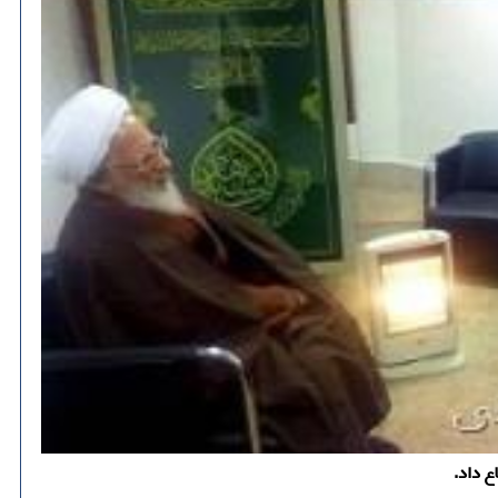
ع داد.