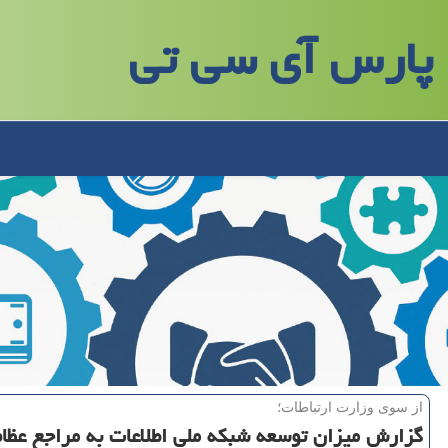
پارس آی سی تی
از سوی وزارت ارتباطات؛
گزارش میزان توسعه شبكه ملی اطلاعات به مراجع عظ