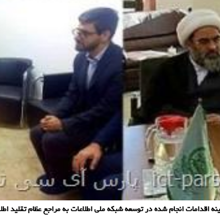
 اقدامات انجام شده در توسعه شبكه ملی اطلاعات به مراجع عظام تقلید اطلا