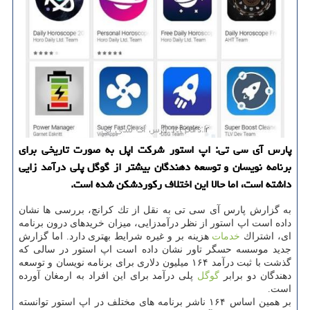
پارس آی سی تی: اپ استور شركت اپل به صورت تاریخی برای
برنامه نویسان و توسعه دهندگان بیشتر از گوگل پلی درآمد زایی
داشته است، اما حالا این اختلاف ركوردشكن شده است.
به گزارش پارس آی سی تی به نقل از تك كرانچ، بررسی ها نشان
داده است اپ استور از نظر درآمدزایی، میزان خریدهای درون برنامه
ای، اشتراك
خدمات
هزینه بر و غیره شرایط بهتری دارد. اما گزارش
جدید موسسه حسگر تاور نشان داده است اپ استور در سالی كه
گذشت با ثبت درآمد ۱۶۴ میلیون دلاری برای برنامه نویسان و توسعه
دهندگان دو برابر
گوگل
پلی درآمد برای این افراد به ارمغان آورده
است.
بر همین اساس ۱۶۴ ناشر برنامه های مختلف در اپ استور توانسته