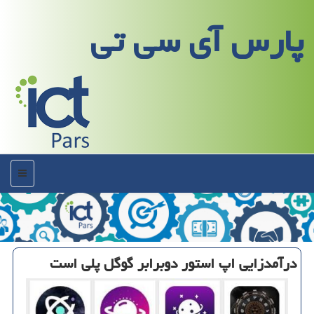
پارس آی سی تی
منو
درآمدزایی اپ استور دوبرابر گوگل پلی است