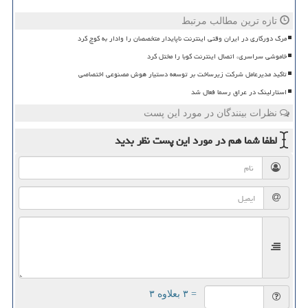
تازه ترین مطالب مرتبط
مرگ دورکاری در ایران وقتی اینترنت ناپایدار متخصصان را وادار به کوچ کرد
خاموشی سراسری، اتصال اینترنت کوبا را مختل کرد
تاکید مدیرعامل شرکت زیرساخت بر توسعه دستیار هوش مصنوعی اختصاصی
استارلینک در عراق رسما فعال شد
نظرات بینندگان در مورد این پست
لطفا شما هم
در مورد این پست
نظر بدید
= ۳ بعلاوه ۳