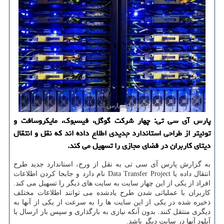
پارس آی سی تی: چهار شركت گوگل، فیسبوك، مایكروسافت و
توئیتر از طراحی استاندارد جدیدی اطلاع داده اند كه نقل و انتقال
دیتای كاربران در فضای مجازی را تسهیل می كند.
به گزارش پارس آی سی تی به نقل از ورج، استاندارد جدید طرح
انتقال داده یا Data Transfer Project نام دارد و جابجا كردن اطلاعات
افراد از یكی از این چهار سایت به سایت های دیگر را تسهیل می كند.
كاربران با عملیاتی شدن طرح یادشده می توانند اطلاعات مختلف
ذخیره شده در یكی از این سایت ها را به سرعت از یكی از آنها به
دیگری منتقل كنند. بدون آنكه نیازی به بارگذاری و سپس باز ارسال یا
آپلود آنها در سایت دیگر باشد.