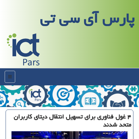
پارس آی سی تی
منو
۴ غول فناوری برای تسهیل انتقال دیتای كاربران
متحد شدند