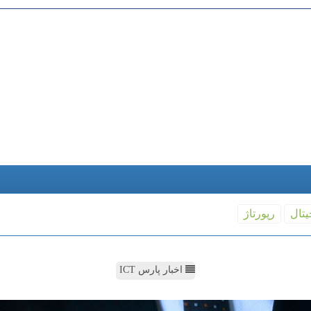
یتال
رپورتاژ
اخبار پارس ICT