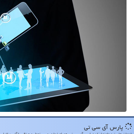
پارس آی سی تی
خدمات هاست و دامنه ارزان ؛ پارس آی سی تی، همراه شما در مسیر تحول دیجیتال، با آخرین اخبار، تح