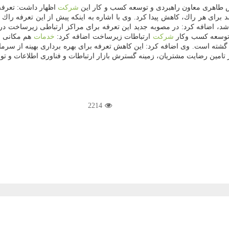
طاهری معاون راهبردی و توسعه كسب و كار این
شركت
اظهار داشت: تعرف
شركت
ارتباطات زیرساخت اضافه كرد:
خدمات
هم مكانی (
 گشته است. وی اضافه كرد: این كاهش تعرفه برای بهره برداری بهینه از سرما
ر تامین رضایت مشتریان، زمینه گسترش بازار ارتباطات و فناوری اطلاعات و 
2214