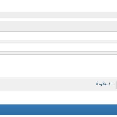
= ۱ بعلاوه ۵