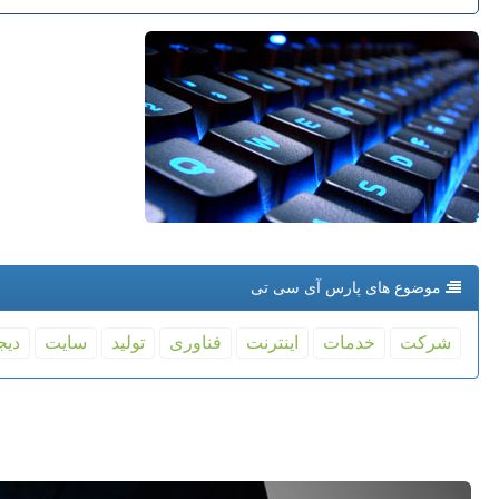
موضوع های پارس آی سی تی
شركت
خدمات
اینترنت
فناوری
تولید
سایت
دیج