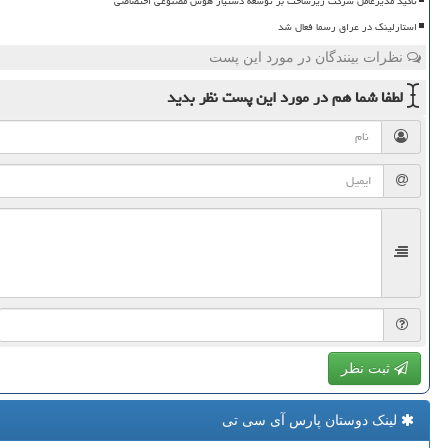
تاکید مدیرعامل شرکت زیرساخت بر توسعه دستیار هوش مصنوعی اختصاصی
استارلینک در عراق رسما فعال شد
نظرات بینندگان در مورد این پست
لطفا شما هم
در مورد این پست
نظر بدید
ثبت نظر
لینک دوستان پارس آی سی تی