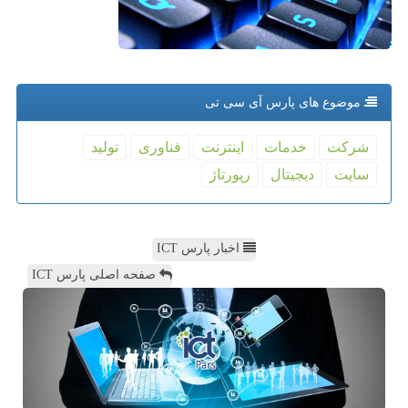
موضوع های پارس آی سی تی
شركت
خدمات
اینترنت
فناوری
تولید
سایت
دیجیتال
رپورتاژ
اخبار پارس ICT
صفحه اصلی پارس ICT