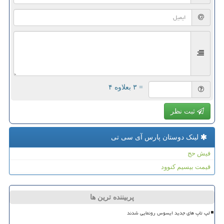
= ۳ بعلاوه ۴
ثبت نظر
لینک دوستان پارس آی سی تی
فیش حج
قیمت بیسیم کنوود
پربیننده ترین ها
لپ تاپ های جدید ایسوس رونمایی شدند