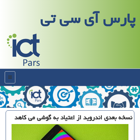
پارس آی سی تی
منو
نسخه بعدی اندروید از اعتیاد به گوشی می كاهد