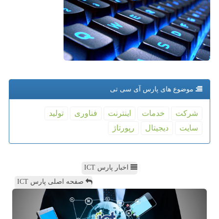
موضوع های پارس آی سی تی
شركت
خدمات
اینترنت
فناوری
تولید
سایت
دیجیتال
رپورتاژ
اخبار پارس ICT
صفحه اصلی پارس ICT