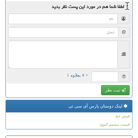
لطفا شما هم
در مورد این پست
نظر بدید
= ۷ بعلاوه ۱
ثبت نظر
لینک دوستان پارس آی سی تی
فیش حج
قیمت بیسیم کنوود