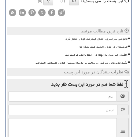
این پست را می پسندید؟
(0)
(1)
X
تازه ترین مطالب مرتبط
خاموشی سراسری، اتصال اینترنت کوبا را مختل کرد
خردسالان در تونل وحشت فیلترشکن ها
واکنش ایرانسل به ابهام در رابطه با مصرف اینترنت
تاکید مدیرعامل شرکت زیرساخت بر توسعه دستیار هوش مصنوعی اختصاصی
نظرات بینندگان در مورد این پست
لطفا شما هم
در مورد این پست
نظر بدید