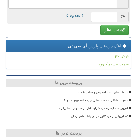
= ۴ بعلاوه ۵
ثبت نظر
لینک دوستان پارس آی سی تی
فیش حج
قیمت بیسیم کنوود
پربیننده ترین ها
لپ تاپ های جدید ایسوس رونمایی شدند
اینترنت طبقاتی چه پیامدهایی برای جامعه بهمراه دارد؟
ضروریست اینترنت به شرایط قبل از محدودیت ها برگردد
گام اروپا برای خودکفایی در ارتباطات ماهواره ای
پربحث ترین ها