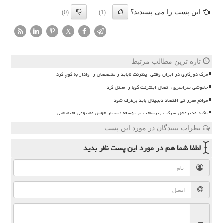
این پست را می پسندید؟
(0)
(1)
X
تازه ترین مطالب مرتبط
مرگ دورکاری در ایران وقتی اینترنت ناپایدار متخصصان را وادار به کوچ کرد
خاموشی سراسری، اتصال اینترنت کوبا را مختل کرد
موانع مقرراتی اقتصاد دیجیتال باید برطرف شود
تاکید مدیرعامل شرکت زیرساخت بر توسعه دستیار هوش مصنوعی اختصاصی
نظرات بینندگان در مورد این پست
لطفا شما هم
در مورد این پست
نظر بدید