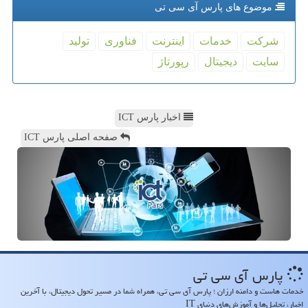
موضوع های پارس آی سی تی
شركت
خدمات
اینترنت
فناوری
تولید
سایت
دیجیتال
رپورتاژ
اخبار پارس ICT
صفحه اصلی پارس ICT
پارس آی سی تی
خدمات هاست و دامنه ارزان ؛ پارس آی سی تی، همراه شما در مسیر تحول دیجیتال، با آخرین
اخبار، تحلیل‌ها و آموزش‌های دنیای IT