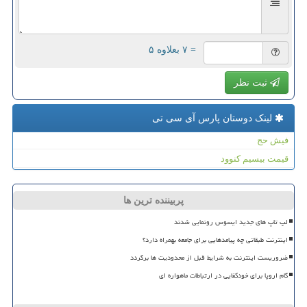
= ۷ بعلاوه ۵
ثبت نظر
لینک دوستان پارس آی سی تی
فیش حج
قیمت بیسیم کنوود
پربیننده ترین ها
لپ تاپ های جدید ایسوس رونمایی شدند
اینترنت طبقاتی چه پیامدهایی برای جامعه بهمراه دارد؟
ضروریست اینترنت به شرایط قبل از محدودیت ها برگردد
گام اروپا برای خودکفایی در ارتباطات ماهواره ای