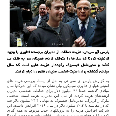
پارس آی سی تی: هزینه حفاظت از مدیران برجسته فناوری با وجود
قرنطینه کرونا که سفرها را متوقف کرده، همچنان سر به فلک می
کشد و مدیرعامل فیسبوک رکوددار هزینه هایی است که سال
میلادی گذشته برای امنیت شخصی مدیران فناوری انجام گرفت.
به گزارش پارس آی سی تی به نقل از ایسنا، بررسی هزینه های
امنیتی غولهای فناوری سیلیکون ولی نشان میدهد که این شرکتها سال
میلادی گذشته جمعا ۴۶ میلیون دلار برای حفاظت شخصی مدیران
ارشدشان هزینه کردند. از میان این مدیران، هزینه امنیت شخصی
مارک زاکربرگ، مدیرعامل فیسبوک به تنهایی ۲۳.۴ میلیون دلار شد
که در مقایسه با ۲۰.۴ میلیون دلار در سال ۲۰۱۹ افزایش داشت. این
شرکت افزایش هزینه را به پروتکلهای جدید مربوط به همه گیری
کووید ۱۹ و حفاظت بیشتر در جریان انتخابات ریاست جمهوری آمریکا