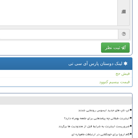
ثبت نظر
لینک دوستان پارس آی سی تی
فیش حج
قیمت بیسیم کنوود
لپ تاپ های جدید ایسوس رونمایی شدند
اینترنت طبقاتی چه پیامدهایی برای جامعه بهمراه دارد؟
ضروریست اینترنت به شرایط قبل از محدودیت ها برگردد
گام اروپا برای خودکفایی در ارتباطات ماهواره ای