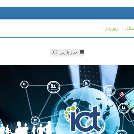
یتال
رپورتاژ
اخبار پارس ICT