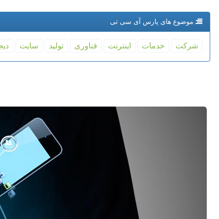
موضوع های پارس آی سی تی
شركت
خدمات
اینترنت
فناوری
تولید
سایت
دیج