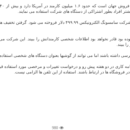
شتر افراد بطور اشتراکی از دستگاه های شرکت استفاده می نمایند.
والمارت درباره جزئیات مالی اظهارنظر نکرد، اما این تلفن در وب سایت شر
ده بود قادر نخواهد بود اطلاعات شخصی کارمندانش را ببیند. این شرکت می
ببیند.
رسی داشته باشند اما می توانند از گوشیها بعنوان دستگاه های شخصی استفاده ک
یشن Me@Walmart می تواند برای چک برنامه کاری در دو هفته پیش رو و درخواست تغییرات و مرخصی 
روشگاه ها در ارتباط باشند. استفاده از این تلفن ها الزامی نیست.
980