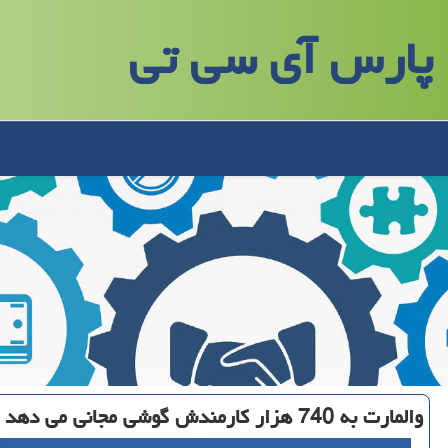
پارس آی سی تی
والمارت به 740 هزار كارمندش گوشی مجانی می دهد