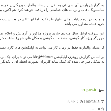
سامسونگ، قاب و برنامه های حفاظتی را دریافت خواهند کرد. هم اکنون بی
خرید عمده متداول می باشد.
این شرکت اوایل سال میلادی جاری پروژه مذکور را آزمایش و اعلام نمو
مرورگر ویژه کار گوشی، مشخصات گوشی و مکان های شروع ساعت کار را 
کارمندان والمارت فقط در زمان کار می توانند به اپلیکیشن های کاری دست
بر اساس گزارش رویترز، اپلیک
به شکلی طراحی شده که کمک نماید کاربران بصورت لحظه ای با یکدیگر در ف
منبع:
ict-pars.ir
1400/03/15
15:35:12
5
/
5.0