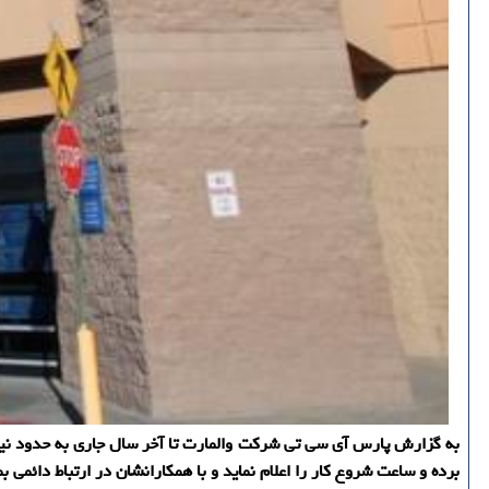
به گزارش پارس آی سی تی شرکت والمارت تا آخر سال جاری به حدود نیم
برده و ساعت شروع کار را اعلام نماید و با همکارانشان در ارتباط دائمی بم