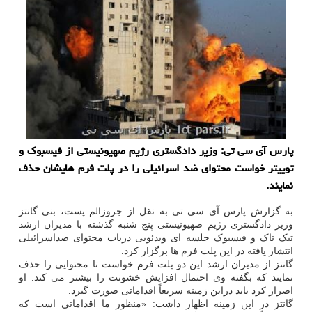
پارس آی سی تی: وزیر دادگستری رژیم صهیونیستی از فیسبوک و
توییتر خواست محتوای ضد اسرائیلی را در پلت فرم هایشان حذف
نمایند.
به گزارش پارس آی سی تی به نقل از جروزالم پست، بنی گانتز
وزیر دادگستری رژیم صهیونیستی پنج شنبه گذشته با مدیران ارشد
تیک تاک و فیسبوک جلسه ای ویدئویی درباب محتوای ضداسرائیلی
انتشار یافته در این پلت فرم ها برگزار کرد.
گانتز از مدیران ارشد این دو پلت فرم خواست تا محتوایی را حذف
نمایند که بگفته وی احتمال افزایش خشونت را بیشتر می کند. او
اصرار کرد باید دراین زمینه سریعاً اقداماتی صورت گیرد.
گانتز در این زمینه اظهار داشت: «منظور ما اقداماتی است که