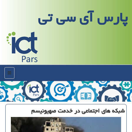
پارس آی سی تی
منو
شبكه های اجتماعی در خدمت صهیونیسم