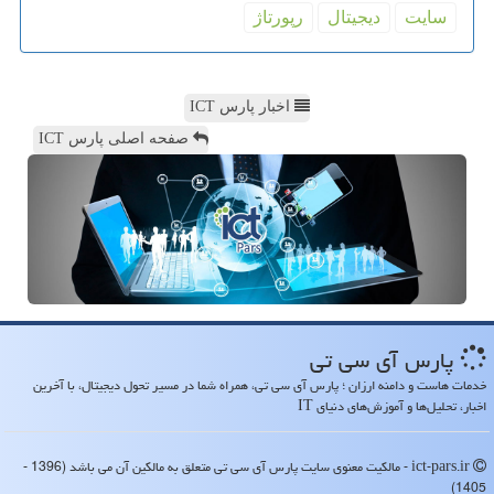
سایت
دیجیتال
رپورتاژ
اخبار پارس ICT
صفحه اصلی پارس ICT
پارس آی سی تی
خدمات هاست و دامنه ارزان ؛ پارس آی سی تی، همراه شما در مسیر تحول دیجیتال، با آخرین
اخبار، تحلیل‌ها و آموزش‌های دنیای IT
ict-pars.ir - مالکیت معنوی سایت پارس آی سی تی متعلق به مالکین آن می باشد (1396 -
1405)