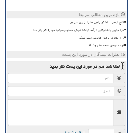
تازه ترین مطالب مرتبط
قطع اینترنت لشکر زامبی ها را از بین نمی برد
کره جنوبی با شکوفایی درآمد تراشه هوش مصنوعی بودجه خودرا افزایش داد
راه اندازی اپراتور موبایلی استارلینک
ارائه دومین نسخه بتا iOS۲۷
نظرات بینندگان در مورد این پست
لطفا شما هم
در مورد این پست
نظر بدید
= ۹ بعلاوه ۱