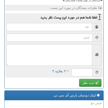
خردسالان در تونل وحشت فیلترشکن ها
نظرات بینندگان در مورد این پست
لطفا شما هم
در مورد این پست
نظر بدید
= ۳ بعلاوه ۳
ثبت نظر
لینک دوستان پارس آی سی تی
فیش حج