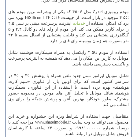
هدیه در دسترس مستقیم متقاضیان قرار می گیرد.
مودم رومیزی Zyxel مدل ۴۵۰۶ که یکی از پیشرفته ترین مودم های
۴.۵G موجود در بازار است، از چیپست HiSilicon LTE Cat۶ بهره می
برد که امکان استفاده از
خدمات
اینترنت پرسرعت مبتنی بر نسل ۴.۵
را برای کاربر ممکن می کند. این مودم از وای فای دو کانال ۲.۴ و ۵
گیگاهرتزی پشتیبانی می کند و قابلیت پشتیبانی از اتصال بیسیم تا ۳۲
نفر بصورت هم زمان بوسیله وای فای را دارد.
استفاده از مودم ۴.۵G زایکسل به همراه سیمکارت هوشمند شاتل
موبایل به کاربر این امکان را می دهد که همیشه به اینترنت پرسرعت
و باکیفیت دسترسی داشته باشد.
شاتل موبایل اپراتور نسل جدید تلفن همراه با پوشش ۳G و ۴G در
سراسر کشور است که برای اولین بار، از فناوری «سیم کارت
هوشمند» بهره برده است. با استفاده از این فنآوری، سیمکارت
هوشمند شاتل موبایل با تحلیل آنتن های موجود در محدوده حضور
مشترک، بطور خودکار، بهترین آنتن و پوشش شبکه را برای وی
انتخاب می کند.
متقاضیان جهت استفاده از شرایط ویژه این جشنواره و خرید این
محصول می توانند به وب سایت www.shatelmobile.ir مراجعه کنند یا
بوسیله شماره ۰۹۹۸۱۰۰۰۰۰۰ و بصورت ۲۴ ساعته با کارشناسان
فروش شاتل موبایل در ارتباط باشند.