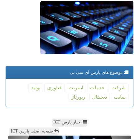
موضوع های پارس آی سی تی
شركت
خدمات
اینترنت
فناوری
تولید
سایت
دیجیتال
رپورتاژ
اخبار پارس ICT
صفحه اصلی پارس ICT