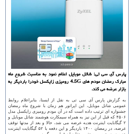
پارس آی سی تی: شاتل موبایل اعلام نمود به مناسبت شروع ماه
مبارک رمضان مودم های 4.5G رومیزی زایکسل خودرا باردیگر به
بازار عرضه می کند.
به گزارش پارس آی سی تی به نقل از ایسنا، بنابراعلام روابط
عمومی شاتل موبایل، این اپراتور هم زمان با شروع ماه رمضان
جشنواره ای ترتیب داده است که در آن مودم رومیزی زایکسل مدل
۴۵۰۶ که قبل از این نیز به همراه سیمکارت هوشمند شاتل موبایل و
۲ گیگابایت اینترنت هدیه عرضه می شد، حالا و بعد از مدتها توقف
عرضه، در رمضان ۱۴۰۰ باردیگر و این دفعه با ۵۲ گیگابایت اینترنت