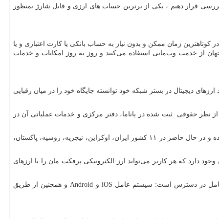
ررسی قرار دهیم ، یکی از برترین حساب های ارزی و قابل شارژ بمنظور
کوتاهترین زمان ممکن و بدون نیاز به حساب بانکی یا کارت اعتباری و یا
بسیار امن، غیرقابل بازگشت و غیرقابل شناسایی هستند. در حال حاضر حدود بیش از ۶ میلیون کاربر در جهان از خدمت وب‌مانی استفاده می‌کنند و روز به روز امکانات و خدمات
زهای دیجیتال در بستر شبکه خود توانسته جایگاه خود را در میان رقبایی
 است که در سال ۲۰۰۷ ایجاد و پایه گذاری شده‌است ، این سیستم از نظر حقوقی ثبت شده در پاناما، دفتر مرکزی و خدمات عملیاتی آن در
پزفکت مانی هم اکنون با بیش از ۱۲سال کار در بازار جهانی سیستم‌های پرداخت، حضور خود را در مناطق مختلف بطور چشمگیری گسترش و توسعه داده و در حال حاضر در ۱۱ کشور ایران، اوکراین، نیجریه، روسیه، پاکستان،
ن سیستم بیش از ۵۰٬۰۰۰ است. همچنین بیش از ۲۵۰ صرافی معتبر در سراسر جهان وجود دارد که هر کاربر می‌تواند ارز الکترونیکی پرفکت مان را با ارزهای
تم عامل در دسترس است: سیستم عامل
iOS
و
Android
و همچنین از طریق