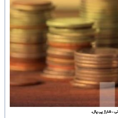
ی ، شارژ پی پال.