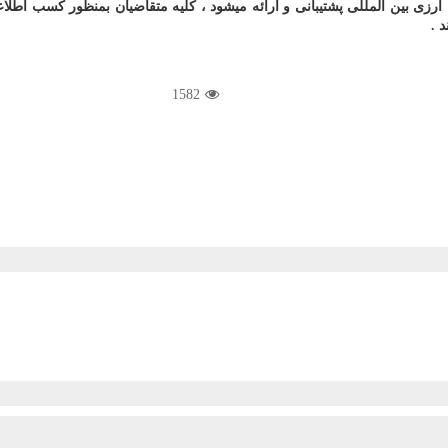
رزی تحت بستر شبکه ارزی بین المللی پشتیبانی و ارائه میشود ، کلیه متقاضیان بمنظور 
 .
1582