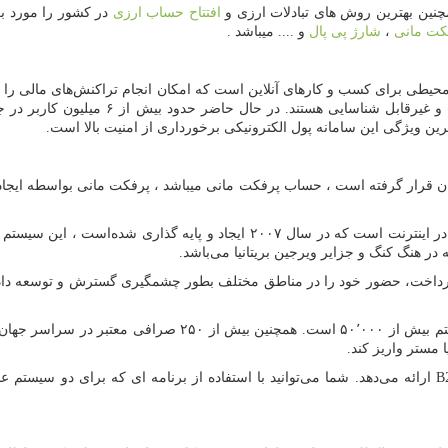
چنین بهترین روش های تبادلات ارزی و
افتتاح حساب ارزی
در کشور را مورد ب
کت مانی
،
شارژ پی پال
و .... میباشد .
محیطی برای کسب و کارهای آنلاین است که امکان انجام تراکنش‌های مالی را در 
سایر الزامات فراهم می‌کند. این تراکنش‌ها 
ین ویژگی این سامانه پول الکترونیکی برخورداری از امنیت بالا است.
ان قرار گرفته است ، حساب پرفکت مانی میباشد ، پرفکت مانی بواسطه ایجاد ار
پرفکت مانی یک سیستم پرداخت الکترونیکی برای پرداخت‌های غیر نقدی در اینترنت
ر هنگ کنگ و جزایر ویرجین بریتانیا می‌باشد.
تعداد کاربران ان به بیش از ۱۰٬۰۰۰٬۰۰۰ و بیزنس‌های متصل به ای
ا مستر واریز کند.
B
ارائه می‌دهد. شما می‌توانید با استفاده از برنامه ای که برای دو سیس