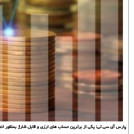
پارس آی سی تی: یكی از برترین حساب های ارزی و قابل شارژ بمنظور انجام