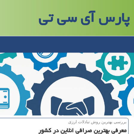
پارس آی سی تی
بررسی بهترین روش تبادلات ارزی
معرفی بهترین صرافی انلاین در كشور