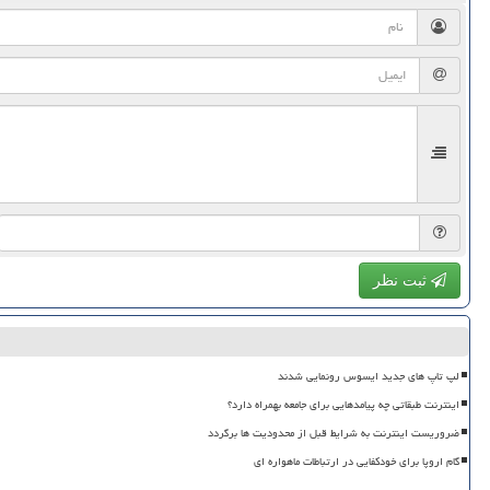
ثبت نظر
لپ تاپ های جدید ایسوس رونمایی شدند
اینترنت طبقاتی چه پیامدهایی برای جامعه بهمراه دارد؟
ضروریست اینترنت به شرایط قبل از محدودیت ها برگردد
گام اروپا برای خودکفایی در ارتباطات ماهواره ای