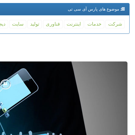
موضوع های پارس آی سی تی
شركت
خدمات
اینترنت
فناوری
تولید
سایت
دیج