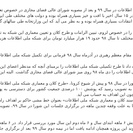
شبکه ملی اطلاعات، وارد فاز جدیدی شد.
این شبکه که زیرساخت ارتباطی فضای مجازی کشور به حساب می آید، در ۱۵ سال اخیر با افت و خیز بسیاری هم
نتقادات بسیاری همراه بوده و به نظر می آید که این وزارتخانه طی سالهای 
مطابق آنچه که مرکز پژوهش های مجلس برآورد کرده است دولت های مختلف تا سال ۹۸ حدود 
یل شبکه ملی اطلاعات در بخش زیرساخت ارتباطی، اطلاعاتی و
پس از این اولتیماتوم بود که وزارت ارتباطات بالاخره طرح کلان شبکه ملی اطلاعات را دی ماه
ته و مواردی را تصویب کردند.
ن سال، بخش هایی از «سند کلان و معماری شبکه ملی اطلاعات» بعنوان خط مشی حاکم بر
روند پیشرفت ا
مشخص نبودن تکالیف مربوط به این شبکه، انت