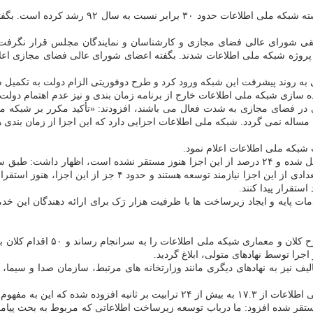
بر اساس آماری که وزیر ارتباطات در خردادماه ۹۹
 پروژه شبکه ملی اطلاعات شدند. بگفته اعضای شورای عالی فضای مجازی اع
یاده سازی شبکه ملی اطلاعات خارج از برنامه زمان بندی و نیز عدم اهتمام دو
للی در فضای مجازی به شدت فعال می باشند، افزودند: «تأکید مکرر بر شب
مساله نمی گردد. شبکه ملی اطلاعات اجزایی دارد که این اجزا از زمان بندی 
ت پایه و ایجاد زیرساخت ها با ظرفیت هزار رَک برای ارائه دهندگان این خدما
۲۶ شهریورماه شورای عالی فضای م
ا توسط نهادهای متولی، ابلاغ گردید.
الیف نیز به نهادهای دیگری مانند وزارتخانه های مرتبط، سازمان صدا و سی
 اینکه ۸۰ درصد زیرساخت ارتباطی مستقر شده افزود: ما درباب توسعه زیرساخت اطلاعاتی که 