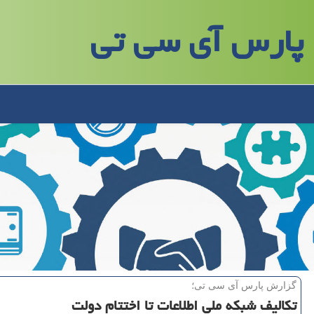
پارس آی سی تی
گزارش پارس آی سی تی؛
تكالیف شبكه ملی اطلاعات تا اختتام دولت