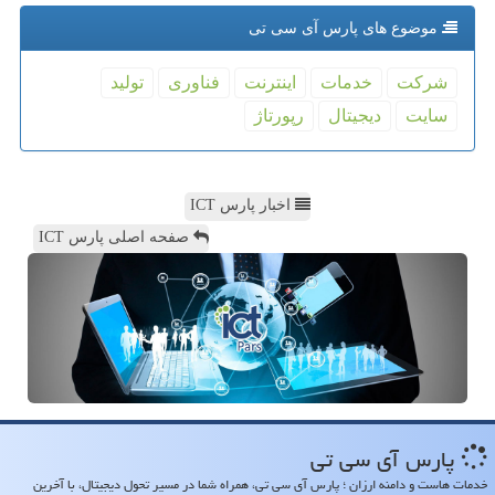
موضوع های پارس آی سی تی
شركت
خدمات
اینترنت
فناوری
تولید
سایت
دیجیتال
رپورتاژ
اخبار پارس ICT
صفحه اصلی پارس ICT
پارس آی سی تی
خدمات هاست و دامنه ارزان ؛ پارس آی سی تی، همراه شما در مسیر تحول دیجیتال، با آخرین