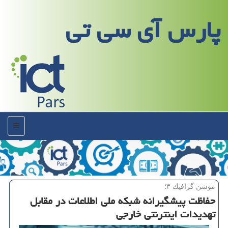
پارس آی سی تی
منو
موشن گرافیك ۳؛
حفاظت پیشگیرانه شبكه ملی اطلاعات در مقابل
تهدیدات اینترنتی خارجی