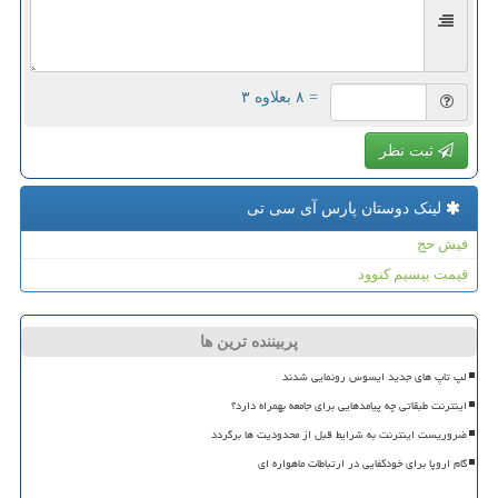
= ۸ بعلاوه ۳
ثبت نظر
لینک دوستان پارس آی سی تی
فیش حج
قیمت بیسیم کنوود
پربیننده ترین ها
لپ تاپ های جدید ایسوس رونمایی شدند
اینترنت طبقاتی چه پیامدهایی برای جامعه بهمراه دارد؟
ضروریست اینترنت به شرایط قبل از محدودیت ها برگردد
گام اروپا برای خودکفایی در ارتباطات ماهواره ای