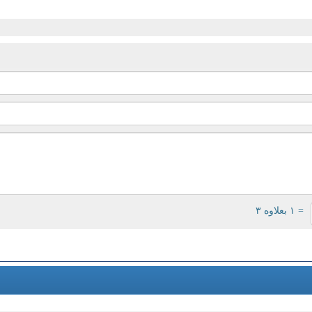
= ۱ بعلاوه ۳