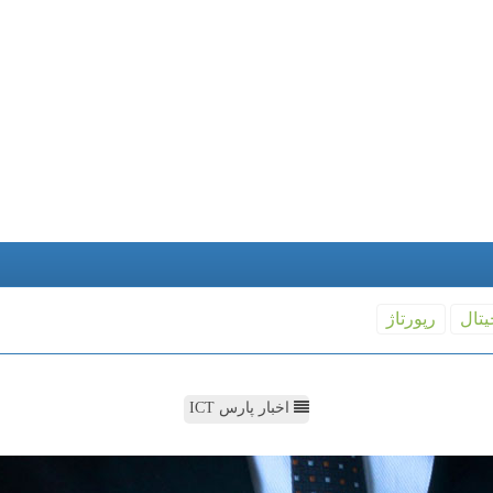
یتال
رپورتاژ
اخبار پارس ICT