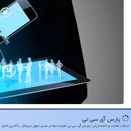
پارس آی سی تی
خدمات هاست و دامنه ارزان ؛ پارس آی سی تی، همراه شما در مسیر تحول دیجیتال، با آخرین اخبار، تح