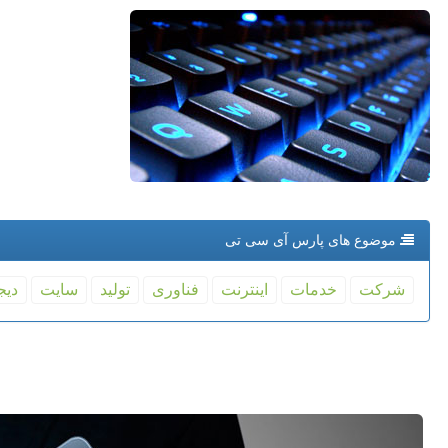
موضوع های پارس آی سی تی
شركت
خدمات
اینترنت
فناوری
تولید
سایت
دیج