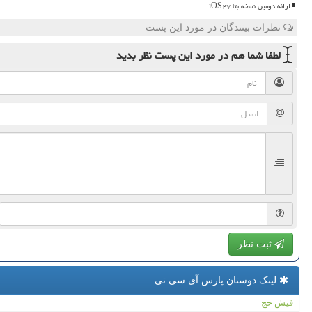
ارائه دومین نسخه بتا iOS۲۷
نظرات بینندگان در مورد این پست
لطفا شما هم
در مورد این پست
نظر بدید
ثبت نظر
لینک دوستان پارس آی سی تی
فیش حج