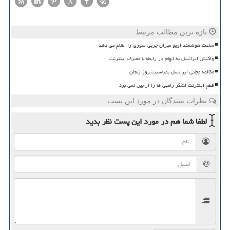
X
تازه ترین مطالب مرتبط
ساعت هوشمند اوپو میزان چربی سوزی را اطلاع می دهد
واکنش ایرانسل به ابهام در رابطه با مصرف اینترنت
مکالمه مجانی ایرانسل بمناسبت روز زنجان
قطع اینترنت لشکر زامبی ها را از بین نمی برد
نظرات بینندگان در مورد این پست
لطفا شما هم
در مورد این پست
نظر بدید