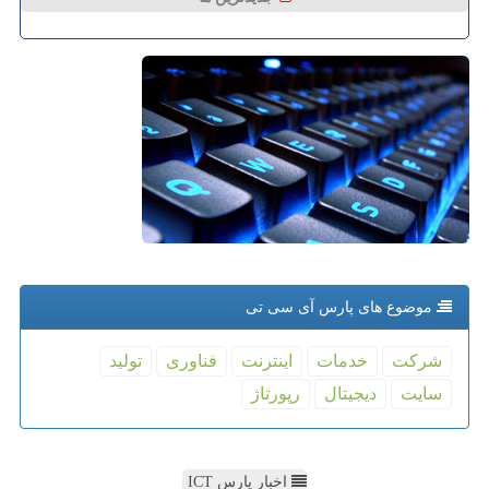
موضوع های پارس آی سی تی
شركت
خدمات
اینترنت
فناوری
تولید
سایت
دیجیتال
رپورتاژ
اخبار پارس ICT