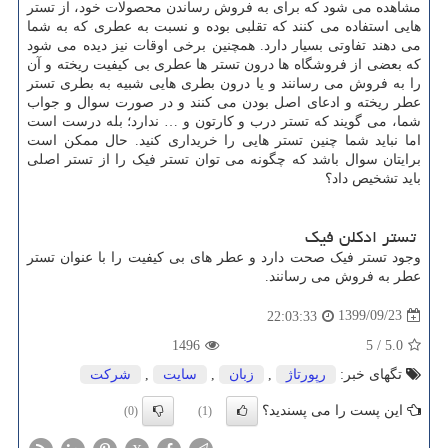
مشاهده می شود که برای به فروش رساندن محصولات خود، از تستر
هایی استفاده می کنند که تقلبی بوده و نسبت به عطری که به شما
می دهند تفاوتی بسیار دارد. همچنین برخی اوقات نیز دیده می شود
که بعضی از فروشگاه ها درون تستر ها عطری بی کیفیت ریخته و آن
را به فروش می رسانند و یا درون بطری هایی شبیه به بطری تستر
عطر ریخته و ادعای اصل بودن می کنند و در صورت سوال و جواب
شما، می گویند که تستر درب و کارتون و … ندارد؛ بله درست است
اما نباید شما چنین تستر هایی را خریداری کنید. حال ممکن است
برایتان سوال باشد که چگونه می توان تستر فیک را از تستر اصلی
باید تشخیص داد؟
تستر ادکلن فیک
وجود تستر فیک صحت دارد و عطر های بی کیفیت را با عنوان تستر
عطر به فروش می رسانند.
1399/09/23
22:03:33
1496
5
/
5.0
تگهای خبر:
رپورتاژ
,
زبان
,
سایت
,
شركت
این پست را می پسندید؟
(0)
(1)