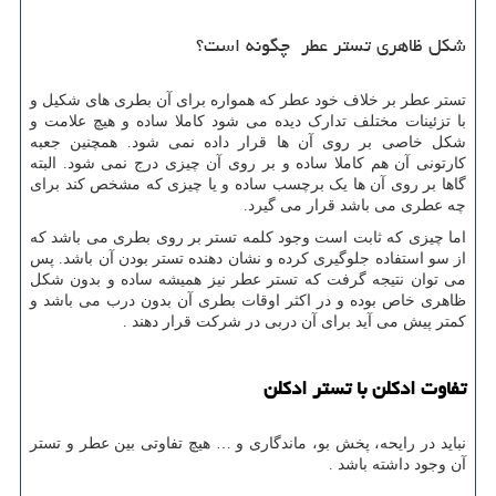
شکل ظاهری تستر عطر چگونه است؟
تستر عطر بر خلاف خود عطر که همواره برای آن بطری های شکیل و
با تزئینات مختلف تدارک دیده می شود کاملا ساده و هیچ علامت و
شکل خاصی بر روی آن ها قرار داده نمی شود. همچنین جعبه
کارتونی آن هم کاملا ساده و بر روی آن چیزی درج نمی شود. البته
گاها بر روی آن ها یک برچسب ساده و یا چیزی که مشخص کند برای
چه عطری می باشد قرار می گیرد.
اما چیزی که ثابت است وجود کلمه تستر بر روی بطری می باشد که
از سو استفاده جلوگیری کرده و نشان دهنده تستر بودن آن باشد. پس
می توان نتیجه گرفت که تستر عطر نیز همیشه ساده و بدون شکل
ظاهری خاص بوده و در اکثر اوقات بطری آن بدون درب می باشد و
کمتر پیش می آید برای آن دربی در شرکت قرار دهند .
تفاوت ادکلن با تستر ادکلن
نباید در رایحه، پخش بو، ماندگاری و … هیچ تفاوتی بین عطر و تستر
آن وجود داشته باشد .