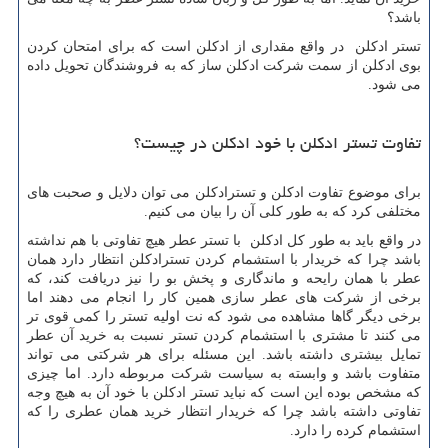
باشد؟
تستر ادکلن در واقع مقداری از ادکلن است که برای امتحان کردن
بوی ادکلن از سمت شرکت ادکلن ساز که به فروشندگان تحویل داده
می شود.
تفاوت تستر ادکلن با خود ادکلن در چیست؟
برای موضوع تفاوت ادکلن و تسترادکلن می توان دلایل و صحبت های
مختلفی کرد که به طور کلی آن را بیان می کنیم.
در واقع باید به طور کل ادکلن با تستر عطر هیچ تفاوتی با هم نداشته
باشد چرا که خریدار با استشمام کردن تسترادکلن انتظار دارد همان
عطر با همان رایحه و ماندگاری و پخش بو را نیز دریافت کند، که
برخی از شرکت های عطر سازی همین کار را انجام می دهند اما
برخی دیگر گاها مشاهده می شود که نت اولیه تستر را کمی قوی تر
می کنند تا مشتری با استشمام کردن تستر نسبت به خرید آن عطر
تمایل بیشتری داشته باشد. این مسئله برای هر شرکتی می تواند
متفاوت باشد و وابسته به سیاست شرکت مربوطه دارد. اما چیزی
که مشخص بوده این است که نباید تستر ادکلن با خود آن به هیچ وجه
تفاوتی داشته باشد چرا که خریدار انتظار خرید همان عطری را که
استشمام کرده را دارد.