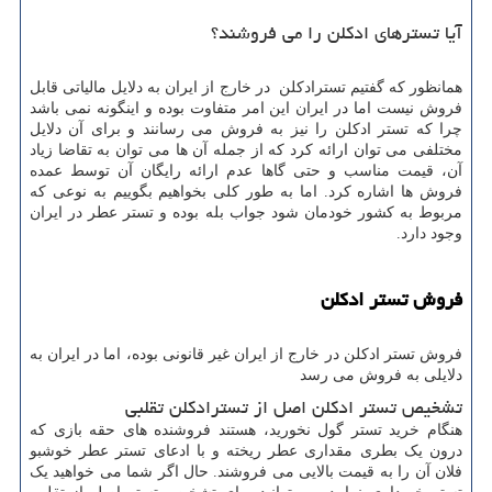
آیا تسترهای ادکلن را می فروشند؟
همانظور که گفتیم تسترادکلن در خارج از ایران به دلایل مالیاتی قابل
فروش نیست اما در ایران این امر متفاوت بوده و اینگونه نمی باشد
چرا که تستر ادکلن را نیز به فروش می رسانند و برای آن دلایل
مختلفی می توان ارائه کرد که از جمله آن ها می توان به تقاضا زیاد
آن، قیمت مناسب و حتی گاها عدم ارائه رایگان آن توسط عمده
فروش ها اشاره کرد. اما به طور کلی بخواهیم بگوییم به نوعی که
مربوط به کشور خودمان شود جواب بله بوده و تستر عطر در ایران
وجود دارد.
فروش تستر ادکلن
فروش تستر ادکلن در خارج از ایران غیر قانونی بوده، اما در ایران به
دلایلی به فروش می رسد
تشخیص تستر ادکلن اصل از تسترادکلن تقلبی
هنگام خرید تستر گول نخورید، هستند فروشنده های حقه بازی که
درون یک بطری مقداری عطر ریخته و با ادعای تستر عطر خوشبو
فلان آن را به قیمت بالایی می فروشند. حال اگر شما می خواهید یک