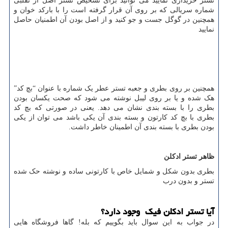
تستر خریداری نمایید می توانید برای تشخیص تستر اصل از تقلبی
شماره سریالی که بر روی آن قرار گرفته است را با بارکد خوان و
همچنین در گوگل جست و جو کنید و از اصل بودن آن اطمنیان حاصل
نمایید
همچنین بر روی بطری و جعبه تستر عطر یک شماره با عنوان “بچ کد”
هک شده و یا بر روی لیبل نوشته می شود که صحت یکسان بودن
بطری را با بسته بندی نشان می دهد. یعنی در صورتی که بچ کد
بطری با بچ کد کارتون و بسته بندی آن یکی باشد می توان از یکی
بودن بطری با بسته بندی آن اطمینان خاطر داشت.
ظاهر تستر ادکلن
بطری بدون شکل و شمایل خاص با کارتونی ساده و نوشته حک شده
تستر و بدون درب
آیا تستر ادکلن فیک وجود دارد؟
در جواب به این سوال باید بگوییم که بله! گاها فروشگاه هایی