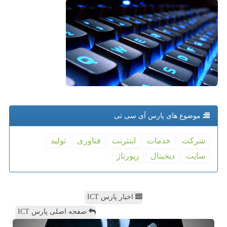
موضوع های پارس آی سی تی
شركت
خدمات
اینترنت
فناوری
تولید
سایت
دیجیتال
رپورتاژ
اخبار پارس ICT
صفحه اصلی پارس ICT