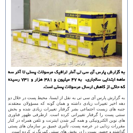
به گزارش پارس آی سی تی آمار ترافیك مرسولات پستی تا آخر سه
ماهه ابتدایی سالجاری، به ۴۷ میلیون و ۳۸۱ هزار و ۷۳۱ رسیده
كه حاكی از كاهش ارسال مرسولات پستی است.
به گزارش پارس آی سی تی به نقل از ایسنا، محیط پست در خلال دو
دهه اخیر تغییرات زیادی داشته و همان گونه که مسؤولان معتقدند
جنبه های زیست اجتماعی بشر گرفتار تغییرات زیادی شده و بخش
سنتی پست را گرفتار تغییراتی کرده است. ازطرفی ظهور فناوری
های نوین الکترونیکی و همه گیر شدن اینترنت و تلفن همراه در کنار
مقررات زدایی در عرصه پست، تأثیری عمیق بر سازمان های پستی
گذاشته و حضور پست را در بخش های سنتی کمرنگ تر کرده است.