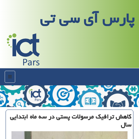
پارس آی سی تی
منو
كاهش ترافیك مرسولات پستی در سه ماه ابتدایی
سال