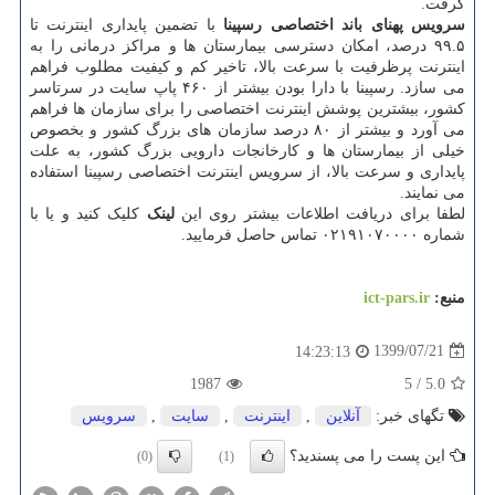
گرفت.
سرویس پهنای باند اختصاصی رسپینا
با تضمین پایداری اینترنت تا
۹۹.۵ درصد، امکان دسترسی بیمارستان ها و مراکز درمانی را به
اینترنت پرظرفیت با سرعت بالا، تاخیر کم و کیفیت مطلوب فراهم
می سازد. رسپینا با دارا بودن بیشتر از ۴۶۰ پاپ سایت در سرتاسر
کشور، بیشترین پوشش اینترنت اختصاصی را برای سازمان ها فراهم
می آورد و بیشتر از ۸۰ درصد سازمان های بزرگ کشور و بخصوص
خیلی از بیمارستان ها و کارخانجات دارویی بزرگ کشور، به علت
پایداری و سرعت بالا، از سرویس اینترنت اختصاصی رسپینا استفاده
می نمایند.
لطفا برای دریافت اطلاعات بیشتر روی این
لینک
کلیک کنید و یا با
شماره ۰۲۱۹۱۰۷۰۰۰۰ تماس حاصل فرمایید.
منبع:
ict-pars.ir
1399/07/21
14:23:13
1987
5
/
5.0
تگهای خبر:
آنلاین
,
اینترنت
,
سایت
,
سرویس
این پست را می پسندید؟
(0)
(1)