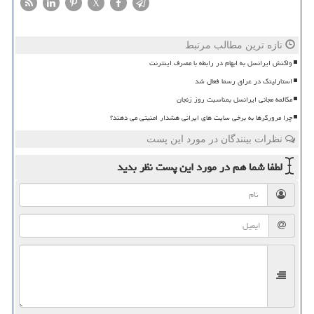
X
تازه ترین مطالب مرتبط
واکنش ایرانسل به ابهام در رابطه با مصرف اینترنت
استارلینک در عراق رسما فعال شد
مکالمه مجانی ایرانسل بمناسبت روز زنجان
چرا مرورگرها به برخی سایت های ایرانی هشدار امنیتی می دهند؟
نظرات بینندگان در مورد این پست
لطفا شما هم
در مورد این پست
نظر بدید