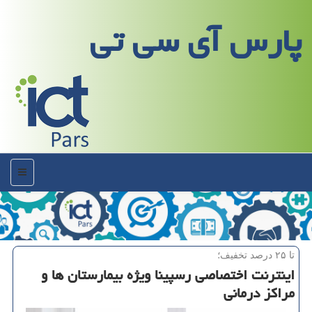
پارس آی سی تی
منو
تا ۲۵ درصد تخفیف؛
اینترنت اختصاصی رسپینا ویژه بیمارستان ها و
مراكز درمانی