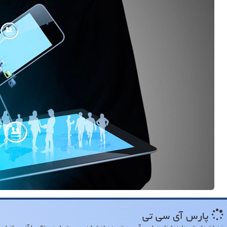
پارس آی سی تی