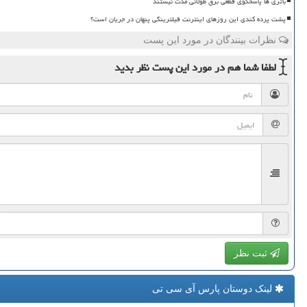
باتری ها پاسخگوی قطعی برق طولانی مدت نیستند
پشت پرده کندی این روزهای اینترنت فیلترینگی پنهان در جریان است؟
نظرات بینندگان در مورد این پست
لطفا شما هم
در مورد این پست
نظر بدید
ثبت نظر
لینک دوستان پارس آی سی تی