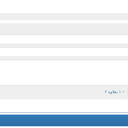
= ۱ بعلاوه ۲