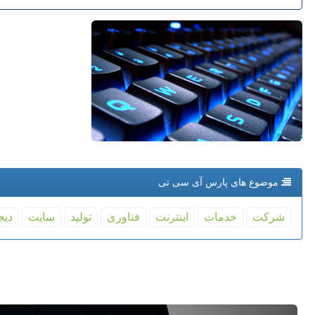
موضوع های پارس آی سی تی
شركت
خدمات
اینترنت
فناوری
تولید
سایت
دیج