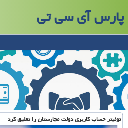
پارس آی سی تی
توئیتر حساب كاربری دولت مجارستان را تعلیق كرد