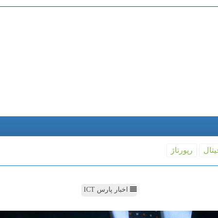
یتال
رپورتاژ
اخبار پارس ICT