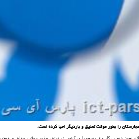
رستان را بطور موقت تعلیق و باردیگر احیا كرده است.
م نمود حساب کاربری رسمی این کشور در توئیتر بطور موقت معلق و بدون 