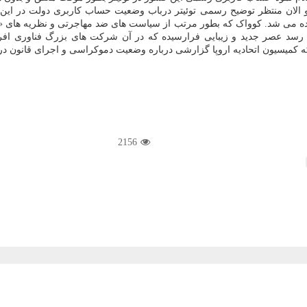
 الان منتظر توضیح رسمی توئیتر درباب وضعیت حساب کاربری دولت در این ش
ی رسد عصر جدید و زیبایی فرارسیده که در آن شرکت های بزرگ فناوری افرا
ادیه اروپا گزارشی درباره وضعیت دموکراسی و اجرای قانون در ۲۷ کشور عضو خود منتشر نمود
2156