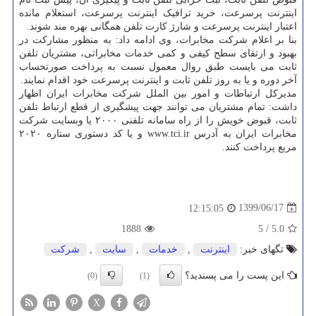
اینترنت پرسرعت، خرید ترافیک اینترنت پرسرعت، استعلام مانده
اعتبار اینترنت پرسرعت و شارژ کارت تلفن همگانی بهره مند شوند.
بنا بر اعلام شرکت مخابرات، وی ادامه داد: به منظور مشارکت در
بهبود و ارتقای سطح کیفی و کمی خدمات مخابراتی، مشتریان تلفن
ثابت می بایست طبق روال معمول نسبت به پرداخت صورتحساب
آخر دوره و یا به روز تلفن ثابت و اینترنت پرسرعت خود اقدام نمایند.
مدیرکل ارتباطات و امور بین الملل شرکت مخابرات ایران اظهار
داشت: تمام مشتریان می توانند جهت پیشگیری از قطع ارتباط تلفن
ثابت، قبوض خویش را از راه سامانه تلفنی ۲۰۰۰ یا وبسایت شرکت
مخابرات ایران به آدرس www.tci.ir و یا کد دستوری ستاره ۲۰۲۰
مربع پرداخت کنند.
1399/06/17
12:15:05
1888
5
/
5.0
تگهای خبر:
اینترنت
,
خدمات
,
سایت
,
شركت
این پست را می پسندید؟
(0)
(1)
X