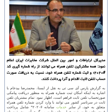
مدیركل ارتباطات و امور بین الملل شركت مخابرات ایران اعلام
نمود: همه مشتركین تلفن همراه می توانند از راه شماره گیری كد
#۲۰۲۰؛ و ثبت شماره تلفن همراه خود، نسبت به دریافت صورت
حساب تلفن ثابت اقدام و آنرا پرداخت كنند.
به گزارش پارس آی سی تی به نقل از ایسنا، محمدرضا بیدخام با
اشاره به اینکه امکان ثبت شماره همراه به منظور دریافت پیامکی
صورتحساب تلفن ثابت فراهم است، اظهار نمود: تمام مشتریان تلفن
ثابت در سرتاسر کشور می توانند با وارد کردن شماره تلفن همراه
متعلق به خود، از سایر
خدمات
سامانه #۲۰۲۰* شامل پرداخت
قبوض تلفن ثابت، ثبت خرابی تلفن ثابت و پیگیری آن، پیش ثبت نام