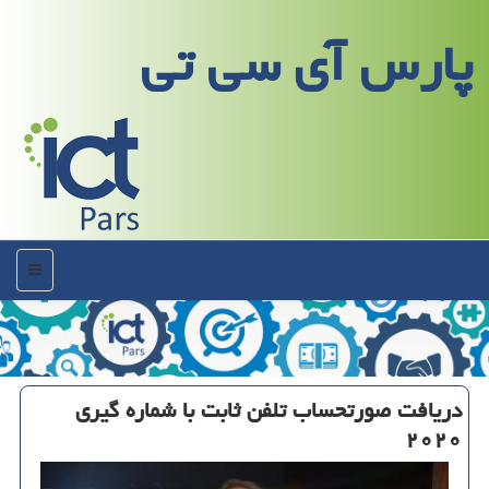
پارس آی سی تی
منو
دریافت صورتحساب تلفن ثابت با شماره گیری
۲۰۲۰